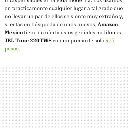
indispensables en la vida moderna. Los usamos
en prácticamente cualquier lugar a tal grado que
no llevar un par de ellos se siente muy extraño y,
si estás en búsqueda de unos nuevos,
Amazon
México
tiene en oferta estos geniales audífonos
JBL Tune 220TWS
con un precio de solo
917
pesos
.