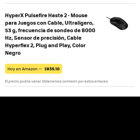
HyperX Pulsefire Haste 2 - Mouse
para Juegos con Cable, Ultraligero,
53 g, frecuencia de sondeo de 8000
Hz, Sensor de precisión, Cable
Hyperflex 2, Plug and Play, Color
Negro
Hoy en Amazon —
$
935.10
El precio podría variar. Obtenemos comisión por estos enlaces