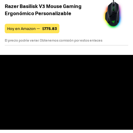
Razer Basilisk V3 Mouse Gaming
Ergonómico Personalizable
Hoy en Amazon —
$
775.83
El precio podría variar. Obtenemos comisión por estos enlaces