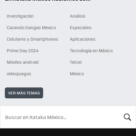
Investigación
Análisis
Cazando Gangas Mexico
Especiales
Celulares y Smartphones
Aplicaciones
Prime Day 2024
Tecnología en México
Móviles android
Telcel
videojuegos
México
VER MÁS TEMAS
BUSCA