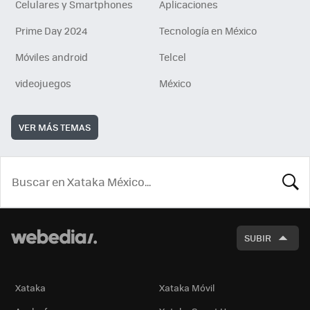
Celulares y Smartphones
Aplicaciones
Prime Day 2024
Tecnología en México
Móviles android
Telcel
videojuegos
México
VER MÁS TEMAS
BUSCA
SUBIR
Xataka
Xataka Móvil