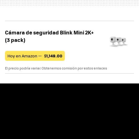
Cámara de seguridad Blink Mini 2K+
(3 pack)
Hoy en Amazon —
$
1,149.00
El precio podría variar. Obtenemos comisión por estos enlaces