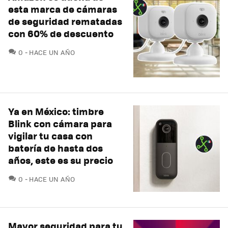
esta marca de cámaras
de seguridad rematadas
con 60% de descuento
COMENTARIOS
0
HACE UN AÑO
Ya en México: timbre
Blink con cámara para
vigilar tu casa con
batería de hasta dos
años, este es su precio
COMENTARIOS
0
HACE UN AÑO
Mayor seguridad para tu