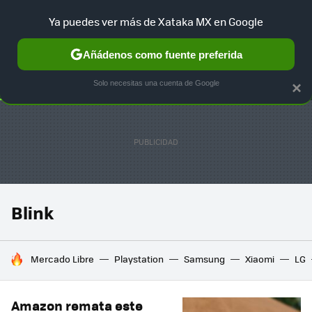
Ya puedes ver más de Xataka MX en Google
SELECCIÓN
GAMING
HOME
AUTO
TERRITORIO SAM
Añádenos como fuente preferida
Solo necesitas una cuenta de Google
×
Blink
HOY SE HABLA DE
Mercado Libre
Playstation
Samsung
Xiaomi
LG
Amazon remata este