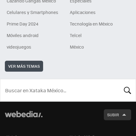
Cazando Gangas Mexico
Especiales
Celulares y Smartphones
Aplicaciones
Prime Day 2024
Tecnología en México
Móviles android
Telcel
videojuegos
México
VER MÁS TEMAS
BUSCA
SUBIR