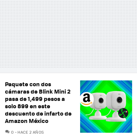
Paquete con dos
cámaras de Blink Mini 2
pasa de 1,499 pesos a
solo 899 en este
descuento de infarto de
Amazon México
COMENTARIOS
0
HACE 2 AÑOS