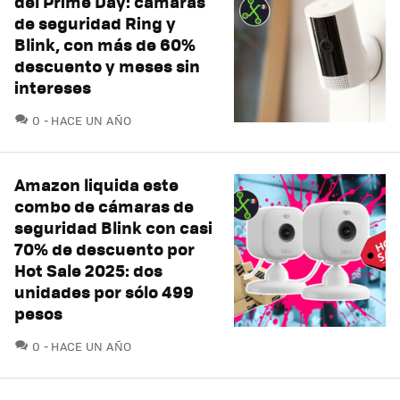
del Prime Day: cámaras
de seguridad Ring y
Blink, con más de 60%
descuento y meses sin
intereses
COMENTARIOS
0
HACE UN AÑO
Amazon liquida este
combo de cámaras de
seguridad Blink con casi
70% de descuento por
Hot Sale 2025: dos
unidades por sólo 499
pesos
COMENTARIOS
0
HACE UN AÑO