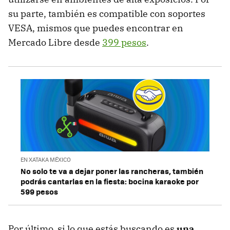
su parte, también es compatible con soportes
VESA, mismos que puedes encontrar en
Mercado Libre desde
399 pesos
.
EN XATAKA MÉXICO
No solo te va a dejar poner las rancheras, también
podrás cantarlas en la fiesta: bocina karaoke por
599 pesos
Por último, si lo que estás buscando es
una