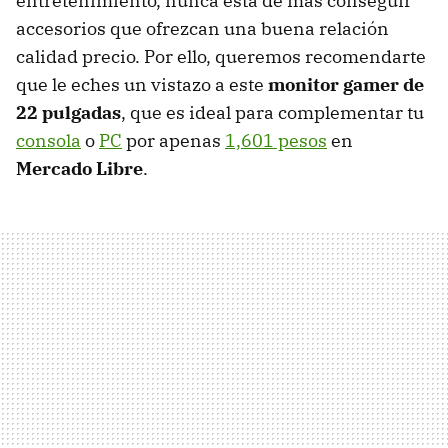
entretenimiento, nunca está de más conseguir
accesorios que ofrezcan una buena relación
calidad precio. Por ello, queremos recomendarte
que le eches un vistazo a este
monitor gamer de
22 pulgadas
, que es ideal para complementar tu
consola
o
PC
por apenas
1,601 pesos
en
Mercado Libre
.