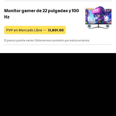
Monitor gamer de 22 pulgadas y 100
Hz
PVP en Mercado Libre —
$
1,601.00
El precio podría variar. Obtenemos comisión por estos enlaces