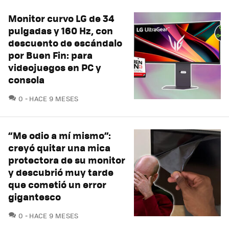
Monitor curvo LG de 34
pulgadas y 160 Hz, con
descuento de escándalo
por Buen Fin: para
videojuegos en PC y
consola
COMENTARIOS
0
HACE 9 MESES
“Me odio a mí mismo”:
creyó quitar una mica
protectora de su monitor
y descubrió muy tarde
que cometió un error
gigantesco
COMENTARIOS
0
HACE 9 MESES