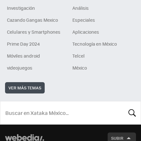
Investigación
Análisis
Cazando Gangas Mexico
Especiales
Celulares y Smartphones
Aplicaciones
Prime Day 2024
Tecnología en México
Móviles android
Telcel
videojuegos
México
VER MÁS TEMAS
BUSCA
SUBIR