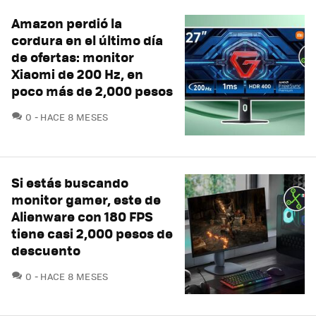
Amazon perdió la
cordura en el último día
de ofertas: monitor
Xiaomi de 200 Hz, en
poco más de 2,000 pesos
COMENTARIOS
0
HACE 8 MESES
Si estás buscando
monitor gamer, este de
Alienware con 180 FPS
tiene casi 2,000 pesos de
descuento
COMENTARIOS
0
HACE 8 MESES