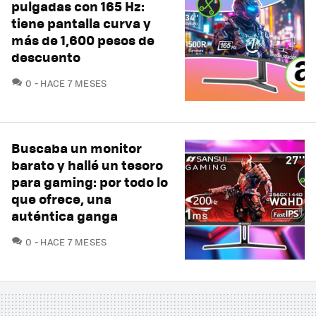
pulgadas con 165 Hz:
tiene pantalla curva y
más de 1,600 pesos de
descuento
COMENTARIOS
0
HACE 7 MESES
Buscaba un monitor
barato y hallé un tesoro
para gaming: por todo lo
que ofrece, una
auténtica ganga
COMENTARIOS
0
HACE 7 MESES