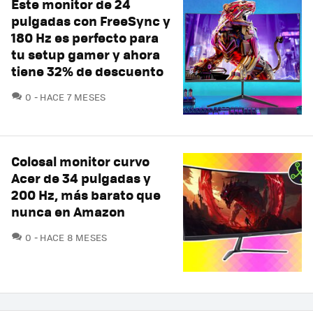
Este monitor de 24
pulgadas con FreeSync y
180 Hz es perfecto para
tu setup gamer y ahora
tiene 32% de descuento
COMENTARIOS
0
HACE 7 MESES
Colosal monitor curvo
Acer de 34 pulgadas y
200 Hz, más barato que
nunca en Amazon
COMENTARIOS
0
HACE 8 MESES