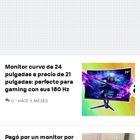
Monitor curvo de 24
pulgadas a precio de 21
pulgadas: perfecto para
gaming con sus 180 Hz
COMENTARIOS
0
HACE 5 MESES
Pagó por un monitor por