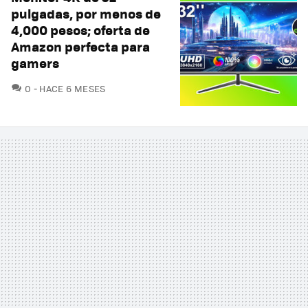
pulgadas, por menos de
4,000 pesos; oferta de
Amazon perfecta para
gamers
COMENTARIOS
0
HACE 6 MESES