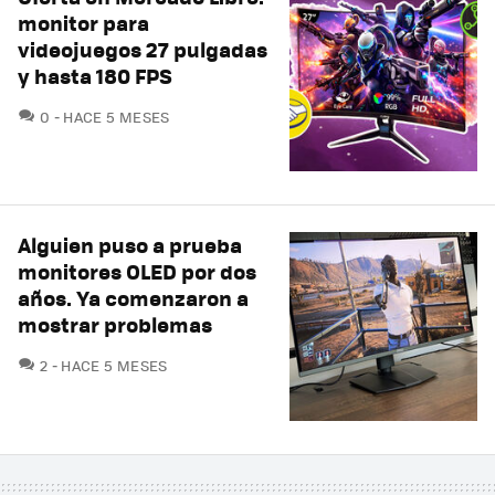
monitor para
videojuegos 27 pulgadas
y hasta 180 FPS
COMENTARIOS
0
HACE 5 MESES
Alguien puso a prueba
monitores OLED por dos
años. Ya comenzaron a
mostrar problemas
COMENTARIOS
2
HACE 5 MESES