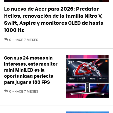
Lo nuevo de Acer para 2026: Predator
Helios, renovación de la familia Nitro V,
Swift, Aspire y monitores OLED de hasta
1000 Hz
COMENTARIOS
0
HACE 7 MESES
Con sus 24 meses sin
intereses, este monitor
mini MiniLED es la
oportunidad perfecta
para jugar a 180 FPS
COMENTARIOS
0
HACE 7 MESES