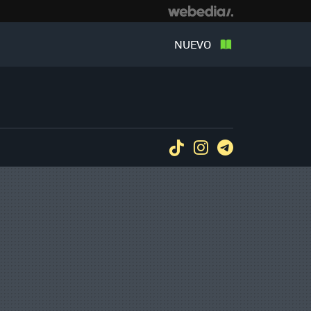
NUEVO
Tiktok
Instagram
Telegram