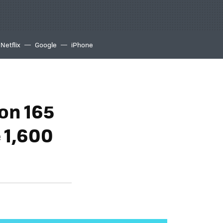
Netflix
Google
iPhone
on 165
 1,600