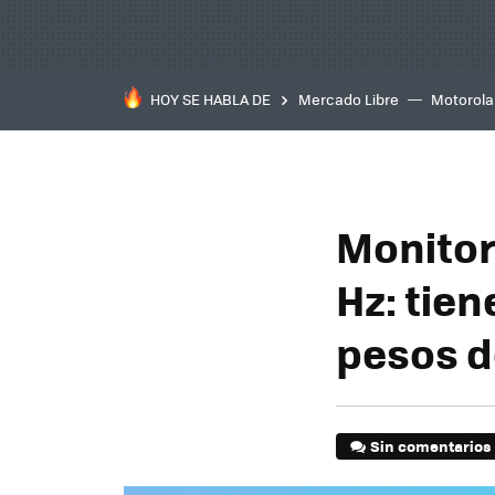
HOY SE HABLA DE
Mercado Libre
Motorola
Monitor
Hz: tien
pesos d
Sin comentarios