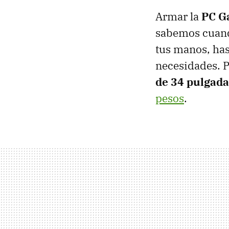
Armar la
PC G
sabemos cuand
tus manos, has
necesidades. P
de 34 pulgada
pesos
.