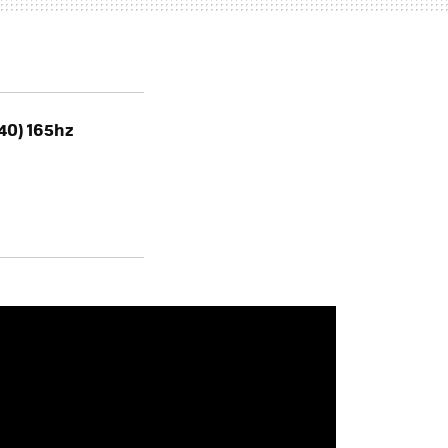
40) 165hz