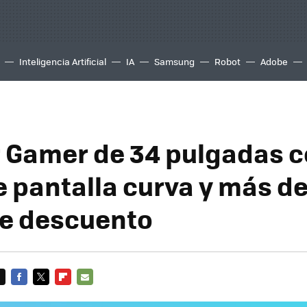
Inteligencia Artificial
IA
Samsung
Robot
Adobe
 Gamer de 34 pulgadas c
e pantalla curva y más de
e descuento
FACEBOOK
TWITTER
FLIPBOARD
E-