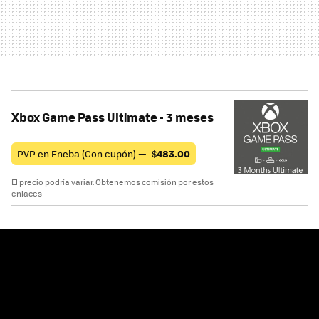
Xbox Game Pass Ultimate - 3 meses
PVP en Eneba (Con cupón) —
$
483.00
El precio podría variar. Obtenemos comisión por estos
enlaces