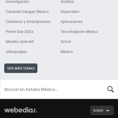
Investigación
Análisis
Cazando Gangas Mexico
Especiales
Celulares y Smartphones
Aplicaciones
Prime Day 2024
Tecnología en México
Móviles android
Telcel
videojuegos
México
VER MÁS TEMAS
BUSCA
SUBIR