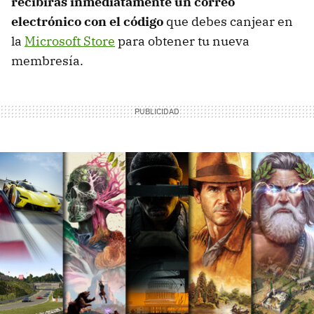
recibirás inmediatamente un correo
electrónico con el código
que debes canjear en
la
Microsoft Store
para obtener tu nueva
membresía.