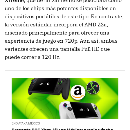
Xtreme
, que de lanzamiento se posiciona como
uno de los chips más potentes disponibles en
dispositivos portátiles de este tipo. En contraste,
la versión estándar incorpora el AMD Z2a,
diseñado principalmente para ofrecer una
experiencia de juego en 720p. Aún así, ambas
variantes ofrecen una pantalla Full HD que
puede correr a 120 Hz.
EN XATAKA MÉXICO
Preventa ROG Xbox Ally en México: precio y fecha