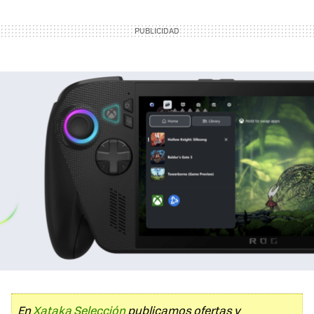
En
Xataka Selección
publicamos ofertas y