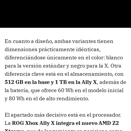
En cuanto a diseño, ambas variantes tienen
dimensiones prácticamente idénticas,
diferenciándose únicamente en el color: blanco
para la versión estándar y negro para la X. Otra
diferencia clave está en el almacenamiento, con
512 GB
en la base y
1 TB
en la Ally X
, además de
la batería, que ofrece 60 Wh en el modelo inicial
y 80 Wh en el de alto rendimiento.
El apartado más decisivo está en el procesador.
La
ROG Xbox Ally X
integra el nuevo
AMD Z2