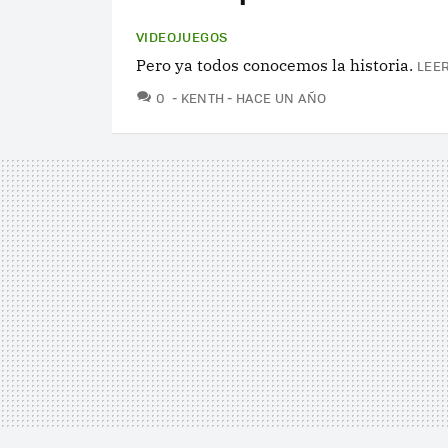
VIDEOJUEGOS
Pero ya todos conocemos la historia.
LEER
COMENTARIOS
0
KENTH
HACE UN AÑO