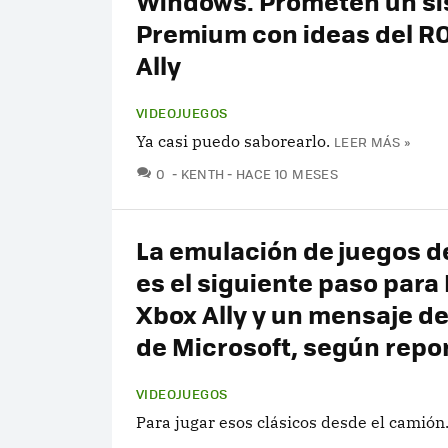
Windows. Prometen un s
Premium con ideas del R
Ally
VIDEOJUEGOS
Ya casi puedo saborearlo.
LEER MÁS »
COMENTARIOS
0
KENTH
HACE 10 MESES
La emulación de juegos d
es el siguiente paso para
Xbox Ally y un mensaje de
de Microsoft, según repo
VIDEOJUEGOS
Para jugar esos clásicos desde el camión