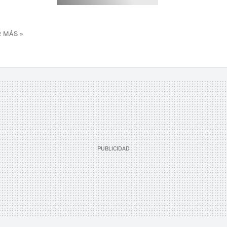
 MÁS »