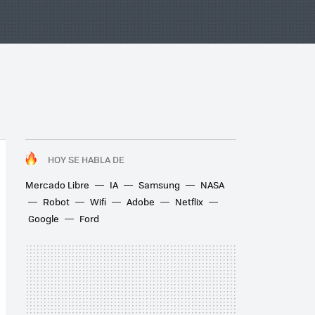
HOY SE HABLA DE
Mercado Libre
IA
Samsung
NASA
Robot
Wifi
Adobe
Netflix
Google
Ford