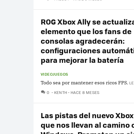
ROG Xbox Ally se actualiz
elemento que los fans de
consolas agradecerán:
configuraciones automát
para mejorar la batería
VIDEOJUEGOS
Todo sea por mantener esos ricos FPS.
LE
COMENTARIOS
0
KENTH
HACE 8 MESES
Las pistas del nuevo Xbo
que nos llevan al camino 