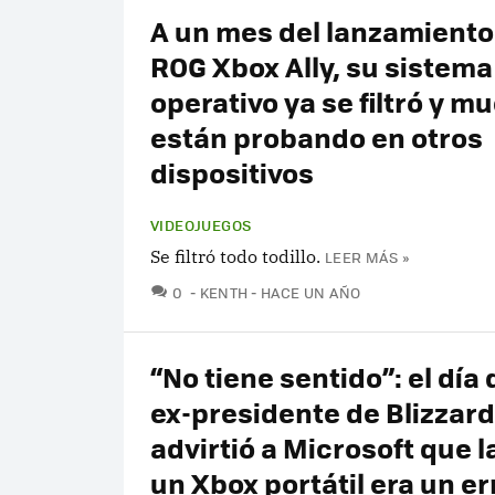
A un mes del lanzamiento
ROG Xbox Ally, su sistema
operativo ya se filtró y m
están probando en otros
dispositivos
VIDEOJUEGOS
Se filtró todo todillo.
LEER MÁS »
COMENTARIOS
0
KENTH
HACE UN AÑO
“No tiene sentido”: el día 
ex-presidente de Blizzard
advirtió a Microsoft que 
un Xbox portátil era un er