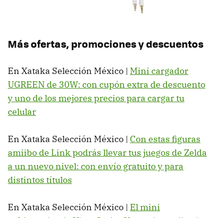
Más ofertas, promociones y descuentos
En Xataka Selección México |
Mini cargador
UGREEN de 30W: con cupón extra de descuento
y uno de los mejores precios para cargar tu
celular
En Xataka Selección México |
Con estas figuras
amiibo de Link podrás llevar tus juegos de Zelda
a un nuevo nivel: con envío gratuito y para
distintos títulos
En Xataka Selección México |
El mini