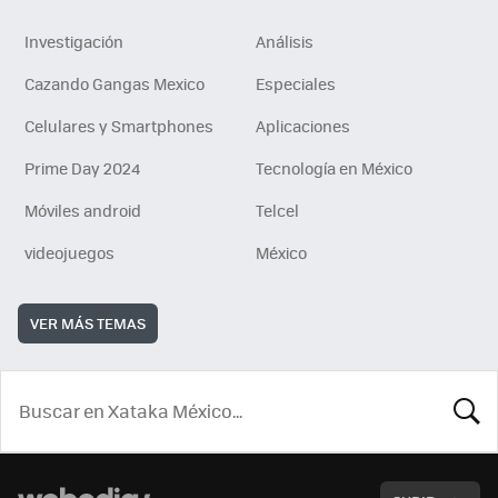
Investigación
Análisis
Cazando Gangas Mexico
Especiales
Celulares y Smartphones
Aplicaciones
Prime Day 2024
Tecnología en México
Móviles android
Telcel
videojuegos
México
VER MÁS TEMAS
BUSCA