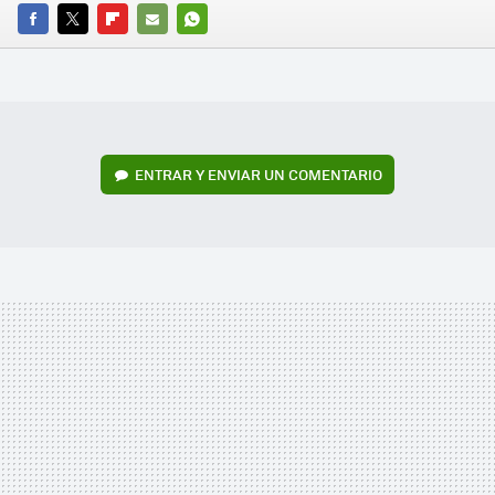
FACEBOOK
TWITTER
FLIPBOARD
E-
WHATSAPP
MAIL
ENTRAR Y ENVIAR UN COMENTARIO