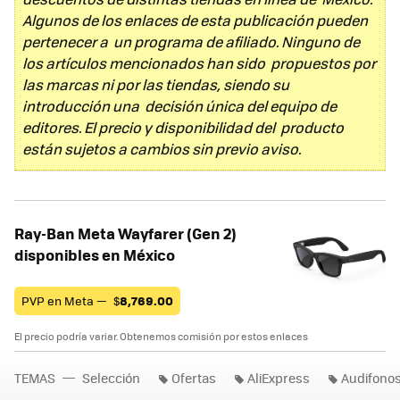
Algunos de los enlaces de esta publicación pueden
pertenecer a un programa de afiliado. Ninguno de
los artículos mencionados han sido propuestos por
las marcas ni por las tiendas, siendo su
introducción una decisión única del equipo de
editores. El precio y disponibilidad del producto
están sujetos a cambios sin previo aviso.
Ray-Ban Meta Wayfarer (Gen 2)
disponibles en México
PVP en Meta —
$
8,769.00
El precio podría variar. Obtenemos comisión por estos enlaces
TEMAS
Selección
Ofertas
AliExpress
Audifonos