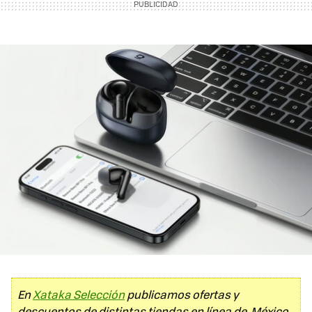
En
Xataka Selección
publicamos ofertas y
descuentos de distintas tiendas en línea de México.