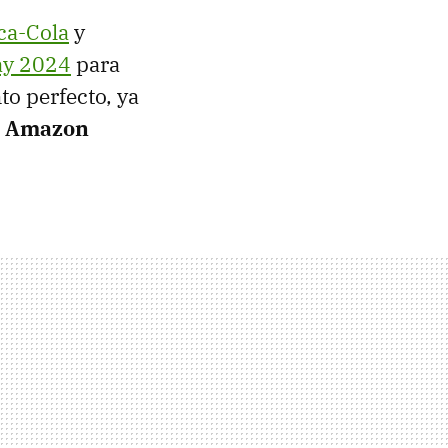
ca-Cola
y
ay 2024
para
to perfecto, ya
n
Amazon