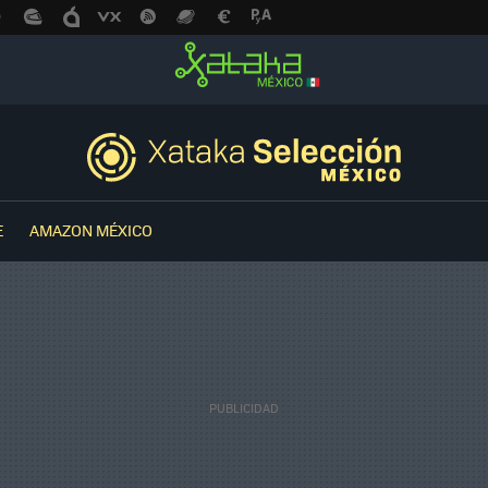
E
AMAZON MÉXICO