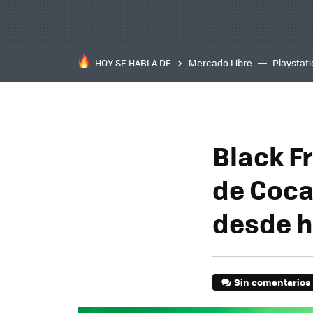
HOY SE HABLA DE
Mercado Libre
Playstat
Black Fr
de Coca
desde h
Sin comentarios