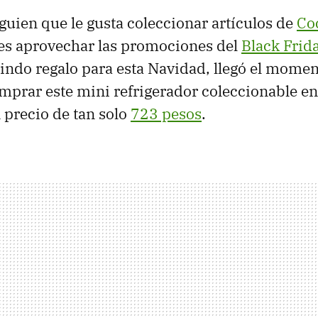
lguien que le gusta coleccionar artículos de
Co
es aprovechar las promociones del
Black Frid
indo regalo para esta Navidad, llegó el momen
mprar este mini refrigerador coleccionable e
 precio de tan solo
723 pesos
.