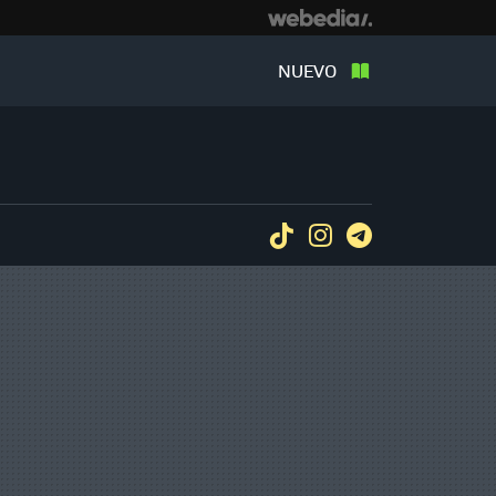
NUEVO
Tiktok
Instagram
Telegram