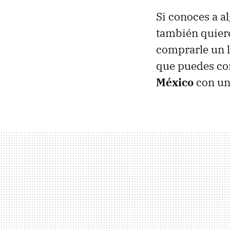
Si conoces a a
también quier
comprarle un l
que puedes co
México
con un