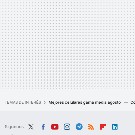
TEMAS DE INTERÉS
Mejores celulares gama media agosto
Có
Síguenos