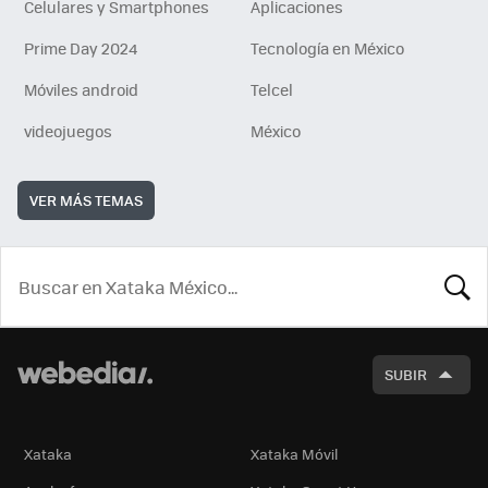
Celulares y Smartphones
Aplicaciones
Prime Day 2024
Tecnología en México
Móviles android
Telcel
videojuegos
México
VER MÁS TEMAS
BUSCA
SUBIR
Xataka
Xataka Móvil