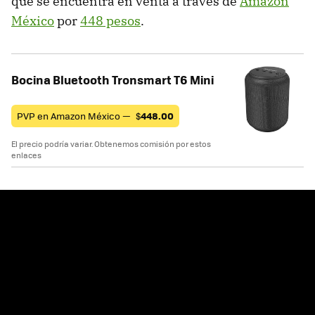
que se encuentra en venta a través de
Amazon
México
por
448 pesos
.
Bocina Bluetooth Tronsmart T6 Mini
PVP en Amazon México —
$
448.00
El precio podría variar. Obtenemos comisión por estos
enlaces