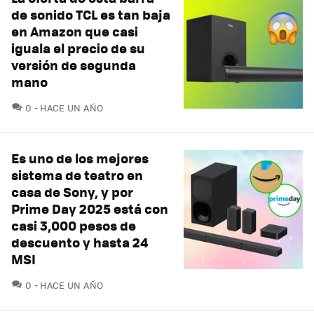
de sonido TCL es tan baja
en Amazon que casi
iguala el precio de su
versión de segunda
mano
COMENTARIOS
0
HACE UN AÑO
Es uno de los mejores
sistema de teatro en
casa de Sony, y por
Prime Day 2025 está con
casi 3,000 pesos de
descuento y hasta 24
MSI
COMENTARIOS
0
HACE UN AÑO