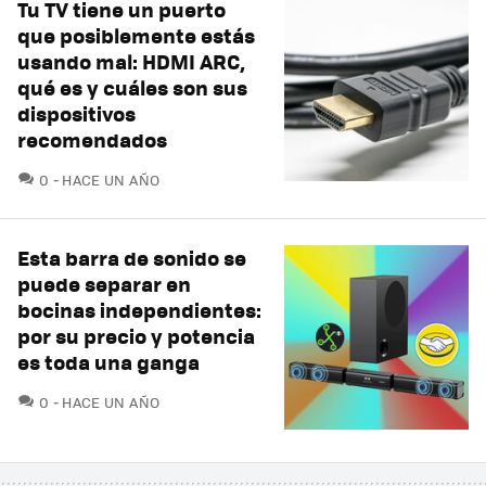
Tu TV tiene un puerto
que posiblemente estás
usando mal: HDMI ARC,
qué es y cuáles son sus
dispositivos
recomendados
COMENTARIOS
0
HACE UN AÑO
Esta barra de sonido se
puede separar en
bocinas independientes:
por su precio y potencia
es toda una ganga
COMENTARIOS
0
HACE UN AÑO