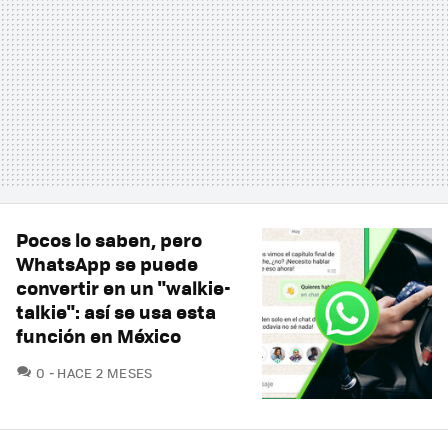
Pocos lo saben, pero
WhatsApp se puede
convertir en un "walkie-
talkie": así se usa esta
función en México
COMENTARIOS
0
HACE 2 MESES