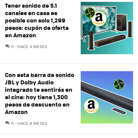
Tener sonido de 5.1
canales en casa es
posible con solo 1,299
pesos: cupón de oferta
en Amazon
COMENTARIOS
0
HACE 4 MESES
Con esta barra de sonido
JBL y Dolby Audio
integrado te sentirás en
el cine: hoy tiene 1,300
pesos de descuento en
Amazon
COMENTARIOS
0
HACE 6 MESES