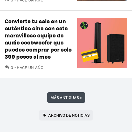
Convierte tu sala en un
auténtico cine con este
maravilloso equipo de
audio soobwoofer que
puedes comprar por solo
399 pesos al mes
COMENTARIOS
0
HACE UN AÑO
MÁS ANTIGUAS
»
ARCHIVO DE NOTICIAS