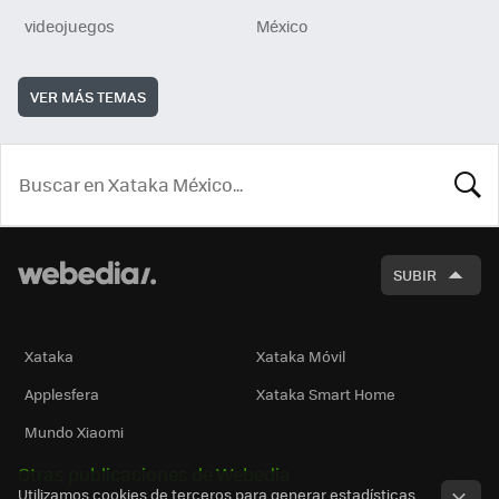
videojuegos
México
VER MÁS TEMAS
BUSCA
SUBIR
Xataka
Xataka Móvil
Applesfera
Xataka Smart Home
Mundo Xiaomi
Otras publicaciones de Webedia
Utilizamos cookies de terceros para generar estadísticas