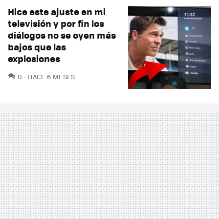
Hice este ajuste en mi
televisión y por fin los
diálogos no se oyen más
bajos que las
explosiones
COMENTARIOS
0
HACE 6 MESES