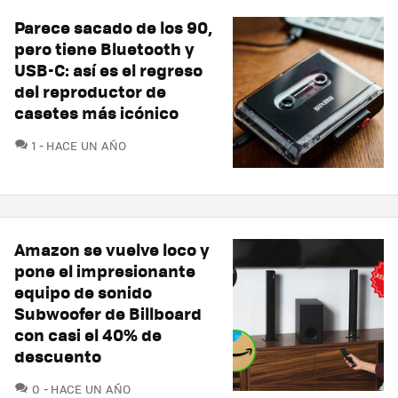
Parece sacado de los 90,
pero tiene Bluetooth y
USB-C: así es el regreso
del reproductor de
casetes más icónico
COMENTARIOS
1
HACE UN AÑO
Amazon se vuelve loco y
pone el impresionante
equipo de sonido
Subwoofer de Billboard
con casi el 40% de
descuento
COMENTARIOS
0
HACE UN AÑO