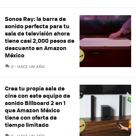
Sonos Ray: la barra de
sonido perfecta para tu
sala de televisión ahora
tiene casi 2,000 pesos de
descuento en Amazon
México
COMENTARIOS
0
HACE UN AÑO
Crea tu propia sala de
cine con este equipo de
sonido Billboard 2 en 1
que Amazon México
tiene con oferta de
tiempo limitado
COMENTARIOS
0
HACE UN AÑO