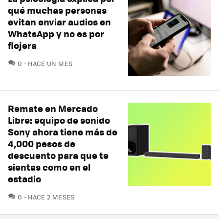
qué muchas personas
evitan enviar audios en
WhatsApp y no es por
flojera
COMENTARIOS
0
HACE UN MES
Remate en Mercado
Libre: equipo de sonido
Sony ahora tiene más de
4,000 pesos de
descuento para que te
sientas como en el
estadio
COMENTARIOS
0
HACE 2 MESES