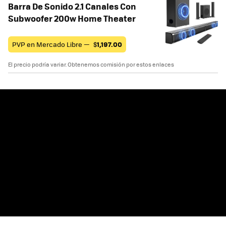
Barra De Sonido 2.1 Canales Con
Subwoofer 200w Home Theater
PVP en Mercado Libre —
$
1,197.00
El precio podría variar. Obtenemos comisión por estos enlaces