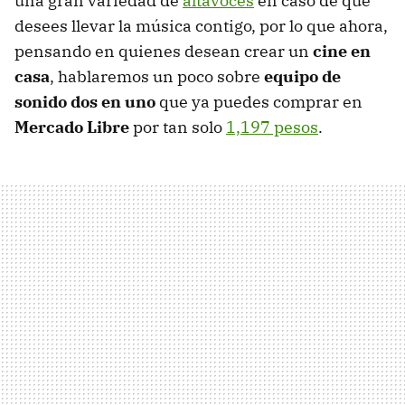
una gran variedad de
altavoces
en caso de que
desees llevar la música contigo, por lo que ahora,
pensando en quienes desean crear un
cine en
casa
, hablaremos un poco sobre
equipo de
sonido dos en uno
que ya puedes comprar en
Mercado Libre
por tan solo
1,197 pesos
.