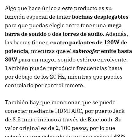
Algo que hace único a este producto es su
función especial de tener
bocinas desplegables
para que puedas elegir entre tener una
mega
barra de sonido
o
dos torres de audio
. Además,
las barras tienen
cuatro parlantes de 120W de
potencia
, mientras que el
subwoofer
emite hasta
80W
para un mayor sonido estéreo envolvente.
También puede reproducir frecuencias hasta
por debajo de los 20 Hz, mientras que puedes
controlarlo por control remoto.
También hay que mencionar que se puede
conectar mediante HDMI ARC, por puerto Jack
de 3.5 mm e incluso a través de Bluetooth. Su
valor original es de 2,100 pesos, por lo que
estarías aprovechando de un sensacional
43%