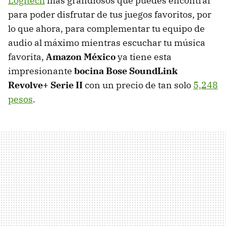
Logitech
más grandiosos que puedes encontrar
para poder disfrutar de tus juegos favoritos, por
lo que ahora, para complementar tu equipo de
audio al máximo mientras escuchar tu música
favorita,
Amazon México
ya tiene esta
impresionante
bocina Bose SoundLink
Revolve+ Serie II
con un precio de tan solo
5,248
pesos
.