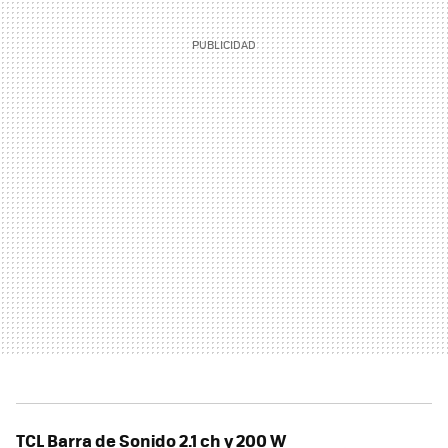
TCL Barra de Sonido 2.1 ch y 200 W