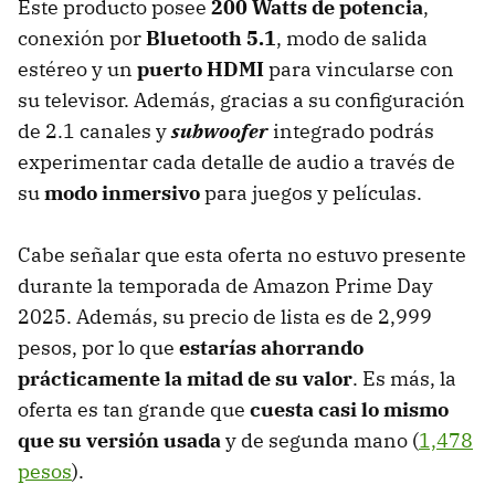
Este producto posee
200 Watts de potencia
,
conexión por
Bluetooth 5.1
, modo de salida
estéreo y un
puerto HDMI
para vincularse con
su televisor. Además, gracias a su configuración
de 2.1 canales y
subwoofer
integrado podrás
experimentar cada detalle de audio a través de
su
modo inmersivo
para juegos y películas.
Cabe señalar que esta oferta no estuvo presente
durante la temporada de Amazon Prime Day
2025. Además, su precio de lista es de 2,999
pesos, por lo que
estarías ahorrando
prácticamente la mitad de su valor
. Es más, la
oferta es tan grande que
cuesta casi lo mismo
que su versión usada
y de segunda mano (
1,478
pesos
).