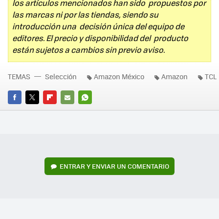
los artículos mencionados han sido propuestos por
las marcas ni por las tiendas, siendo su
introducción una decisión única del equipo de
editores. El precio y disponibilidad del producto
están sujetos a cambios sin previo aviso.
TEMAS
Selección
Amazon México
Amazon
TCL
FACEBOOK
TWITTER
FLIPBOARD
E-
WHATSAPP
MAIL
ENTRAR Y ENVIAR UN COMENTARIO