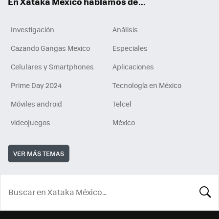
En Xataka México hablamos de...
Investigación
Análisis
Cazando Gangas Mexico
Especiales
Celulares y Smartphones
Aplicaciones
Prime Day 2024
Tecnología en México
Móviles android
Telcel
videojuegos
México
VER MÁS TEMAS
BUSCA