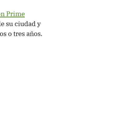
n Prime
e su ciudad y
s o tres años.