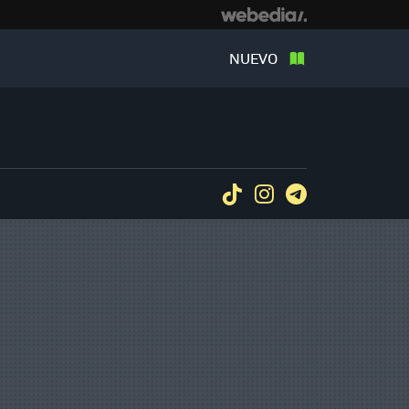
NUEVO
Tiktok
Instagram
Telegram