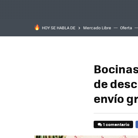
HOY SE HABLA DE
Mercado Libre
Oferta
Bocinas
de desc
envío gr
1 comentario