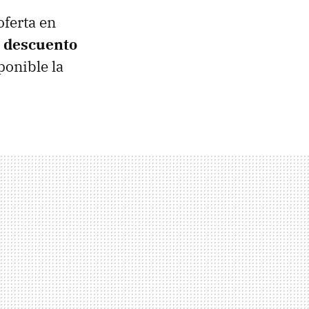
oferta en
 descuento
ponible la