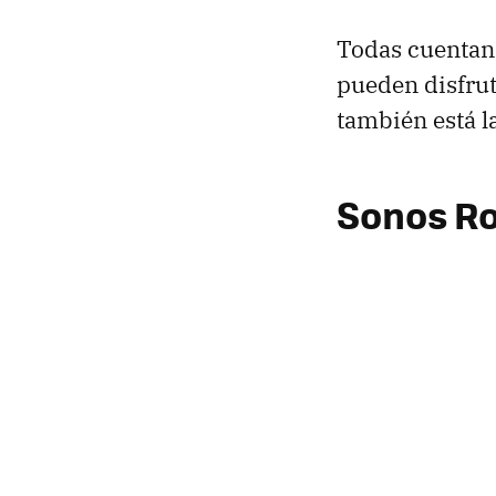
Todas cuenta
pueden disfru
también está l
Sonos R