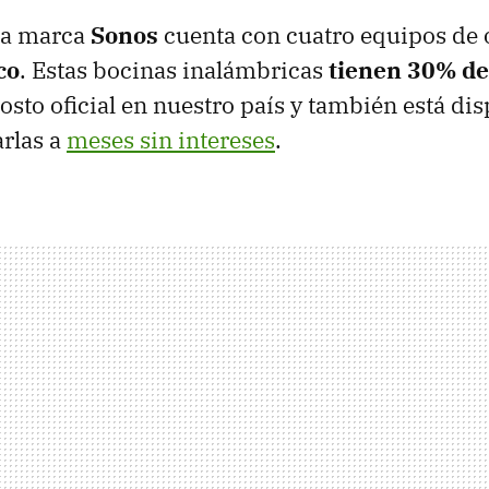
la marca
Sonos
cuenta con cuatro equipos de 
co
. Estas bocinas inalámbricas
tienen 30% de
osto oficial en nuestro país y también está dis
rlas a
meses sin intereses
.