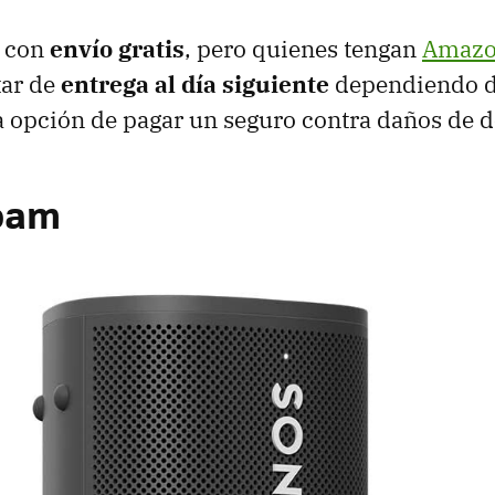
n con
envío gratis
, pero quienes tengan
Amazo
tar de
entrega al día siguiente
dependiendo d
a opción de pagar un seguro contra daños de do
oam