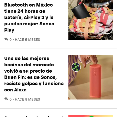
Bluetooth en México
tiene 24 horas de
batería, AirPlay 2 y la
puedes mojar: Sonos
Play
COMENTARIOS
0
HACE 5 MESES
Una de las mejores
bocinas del mercado
volvió a su precio de
Buen Fin: es de Sonos,
resiste golpes y funciona
con Alexa
COMENTARIOS
0
HACE 8 MESES