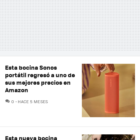
Esta bocina Sonos
portátil regresó a uno de
sus mejores precios en
Amazon
COMENTARIOS
0
HACE 5 MESES
Esta nueva bocina