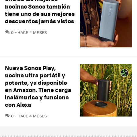
bocinas Sonos también
tiene uno de sus mejores
descuentos jamás vistos
COMENTARIOS
0
HACE 4 MESES
Nueva Sonos Play,
bocina ultra portátil y
potente, ya disponible
en Amazon. Tiene carga
inalámbrica y funciona
con Alexa
COMENTARIOS
0
HACE 4 MESES