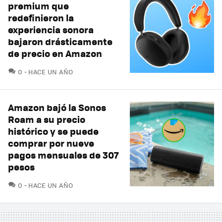
premium que
redefinieron la
experiencia sonora
bajaron drásticamente
de precio en Amazon
COMENTARIOS
0
HACE UN AÑO
Amazon bajó la Sonos
Roam a su precio
histórico y se puede
comprar por nueve
pagos mensuales de 307
pesos
COMENTARIOS
0
HACE UN AÑO