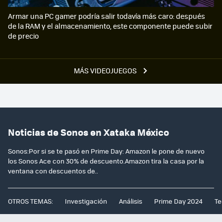
Armar una PC gamer podría salir todavía más caro: después
de la RAM y el almacenamiento, este componente puede subir
de precio
MÁS VIDEOJUEGOS
Noticias de Sonos en Xataka México
Sonos:Por si se te pasó en Prime Day: Amazon le pone de nuevo
los Sonos Ace con 30% de descuento.Amazon tira la casa por la
ventana con descuentos de..
OTROS TEMAS:
Investigación
Análisis
Prime Day 2024
Te