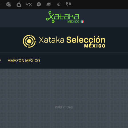
E
AMAZON MÉXICO