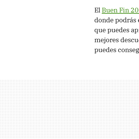
El
Buen Fin 2
donde podrás e
que puedes ap
mejores descu
puedes conseg