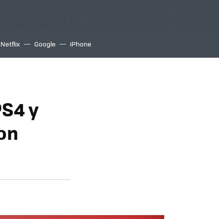
Netflix
Google
iPhone
PS4 y
on