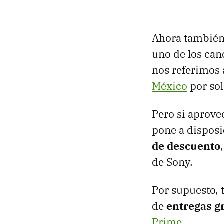
Ahora también 
uno de los ca
nos referimos 
México
por so
Pero si aprove
pone a disposi
de descuento
de Sony.
Por supuesto, 
de
entregas g
Prime.