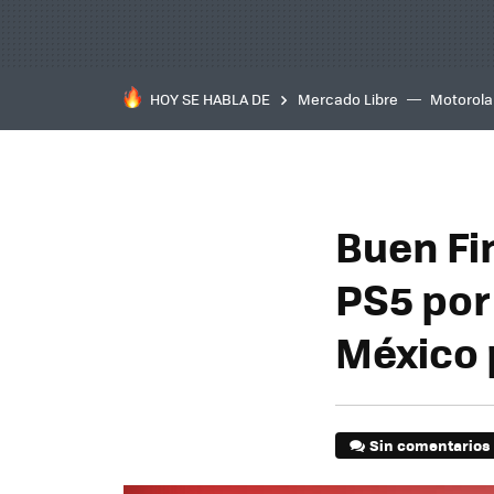
HOY SE HABLA DE
Mercado Libre
Motorola
Buen Fin
PS5 por
México 
Sin comentarios