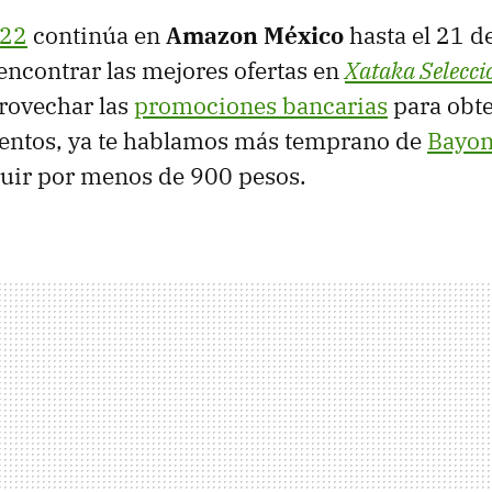
022
continúa en
Amazon México
hasta el 21 
ncontrar las mejores ofertas en
Xataka Selecci
rovechar las
promociones bancarias
para obte
entos, ya te hablamos más temprano de
Bayon
uir por menos de 900 pesos.