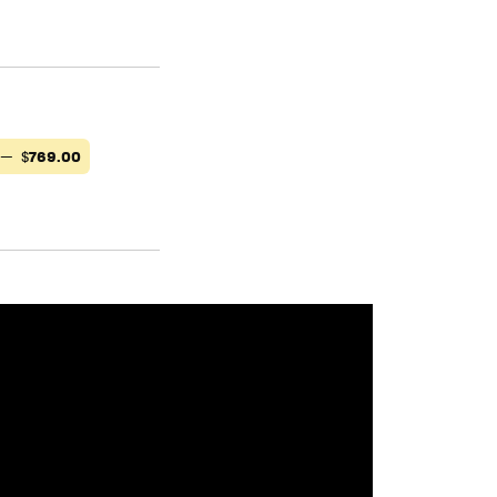
) —
$
769.00