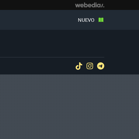
NUEVO
Tiktok
Instagram
Telegram