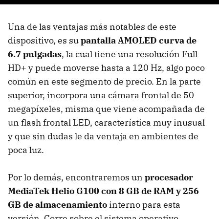
Una de las ventajas más notables de este
dispositivo, es su
pantalla AMOLED curva de
6.7 pulgadas
, la cual tiene una resolución Full
HD+ y puede moverse hasta a 120 Hz, algo poco
común en este segmento de precio. En la parte
superior, incorpora una cámara frontal de 50
megapíxeles, misma que viene acompañada de
un flash frontal LED, característica muy inusual
y que sin dudas le da ventaja en ambientes de
poca luz.
Por lo demás, encontraremos un
procesador
MediaTek Helio G100 con 8 GB de RAM y 256
GB de almacenamiento
interno para esta
versión. Corre sobre el sistema operativo