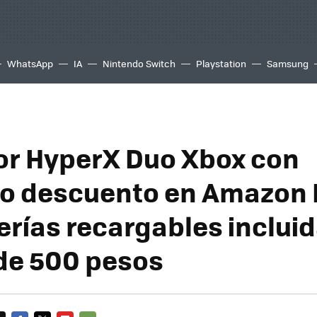
WhatsApp
IA
Nintendo Switch
Playstation
Samsung
r HyperX Duo Xbox con
vo descuento en Amazon 
erías recargables inclui
de 500 pesos