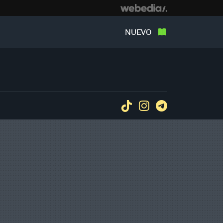
NUEVO
Tiktok
Instagram
Telegram