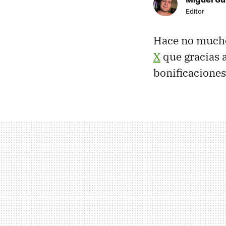
Editor
Hace no mucho
X
que gracias a
bonificaciones