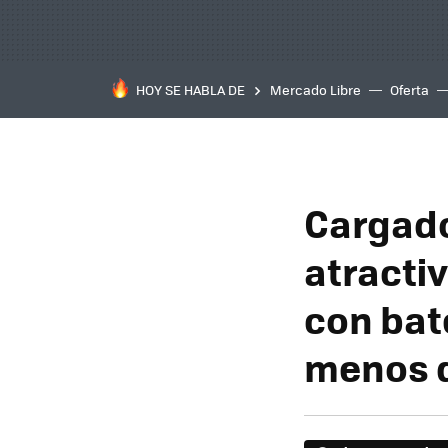
HOY SE HABLA DE
Mercado Libre
Oferta
Cargado
atracti
con bat
menos 