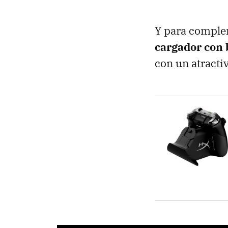
Y para comple
cargador con 
con un atracti