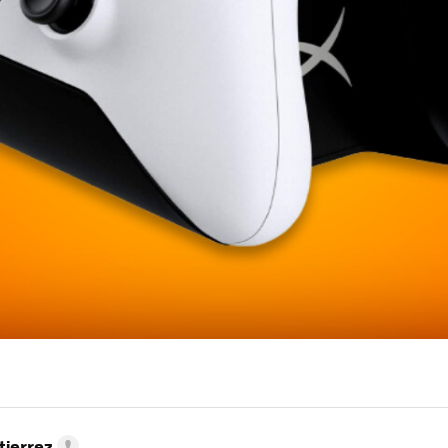
tierrez