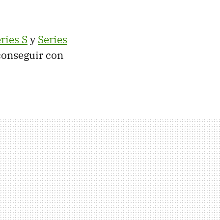
ries S
y
Series
onseguir con