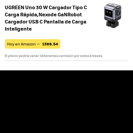
UGREEN Uno 30 W Cargador Tipo C
Carga Rápida,Nexode GaNRobot
Cargador USB C Pantalla de Carga
Inteligente
Hoy en Amazon —
$
366.54
El precio podría variar. Obtenemos comisión por estos enlaces