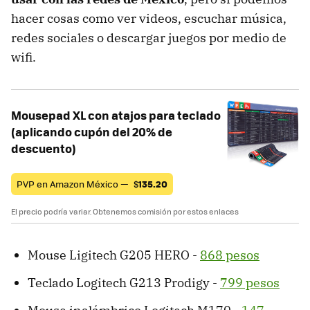
hacer cosas como ver videos, escuchar música,
redes sociales o descargar juegos por medio de
wifi.
Mousepad XL con atajos para teclado
(aplicando cupón del 20% de
descuento)
PVP en Amazon México —
$
135.20
El precio podría variar. Obtenemos comisión por estos enlaces
Mouse Ligitech G205 HERO -
868 pesos
Teclado Logitech G213 Prodigy -
799 pesos