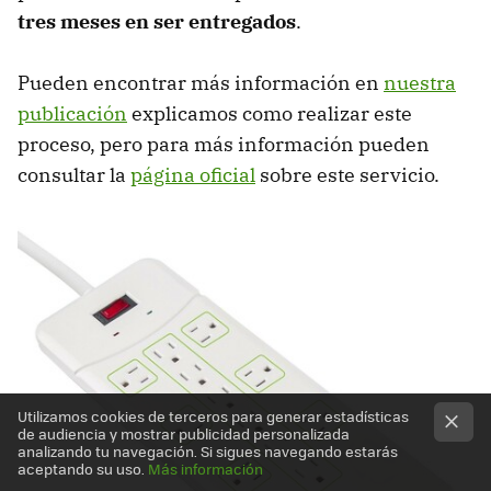
tres meses en ser entregados
.
Pueden encontrar más información en
nuestra
publicación
explicamos como realizar este
proceso, pero para más información pueden
consultar la
página oficial
sobre este servicio.
Utilizamos cookies de terceros para generar estadísticas
de audiencia y mostrar publicidad personalizada
analizando tu navegación. Si sigues navegando estarás
aceptando su uso.
Más información