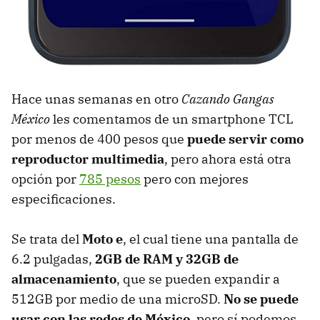
Hace unas semanas en otro
Cazando Gangas
México
les comentamos de un smartphone TCL
por menos de 400 pesos que
puede servir como
reproductor multimedia
, pero ahora está otra
opción por
785 pesos
pero con mejores
especificaciones.
Se trata del
Moto e
, el cual tiene una pantalla de
6.2 pulgadas,
2GB de RAM y 32GB de
almacenamiento
, que se pueden expandir a
512GB por medio de una microSD.
No se puede
usar con las redes de México
, pero sí podemos