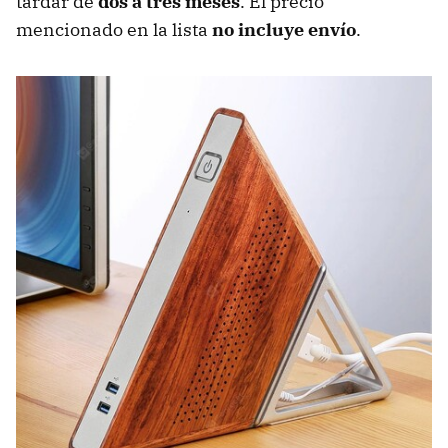
tardar de
dos a tres meses
. El precio
mencionado en la lista
no incluye envío
.