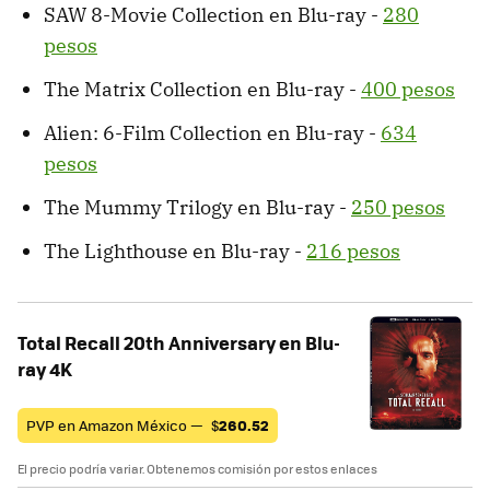
SAW 8-Movie Collection en Blu-ray -
280
pesos
The Matrix Collection en Blu-ray -
400 pesos
Alien: 6-Film Collection en Blu-ray -
634
pesos
The Mummy Trilogy en Blu-ray -
250 pesos
The Lighthouse en Blu-ray -
216 pesos
Total Recall 20th Anniversary en Blu-
ray 4K
PVP en Amazon México —
$
260.52
El precio podría variar. Obtenemos comisión por estos enlaces