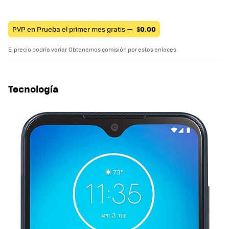
PVP en Prueba el primer mes gratis —
$
0.00
El precio podría variar. Obtenemos comisión por estos enlaces
Tecnología