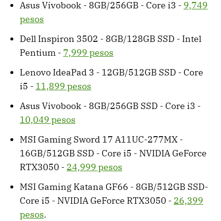
Asus Vivobook - 8GB/256GB - Core i3 -
9,749
pesos
Dell Inspiron 3502 - 8GB/128GB SSD - Intel
Pentium -
7,999 pesos
Lenovo IdeaPad 3 - 12GB/512GB SSD - Core
i5 -
11,899 pesos
Asus Vivobook - 8GB/256GB SSD - Core i3 -
10,049 pesos
MSI Gaming Sword 17 A11UC-277MX -
16GB/512GB SSD - Core i5 - NVIDIA GeForce
RTX3050 -
24,999 pesos
MSI Gaming Katana GF66 - 8GB/512GB SSD-
Core i5 - NVIDIA GeForce RTX3050 -
26,399
pesos
.