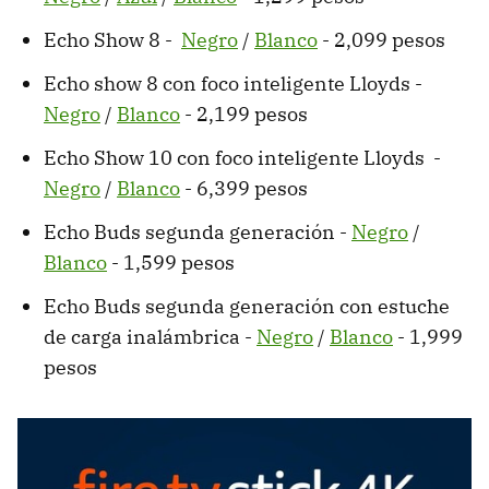
Echo Show 8 -
Negro
/
Blanco
- 2,099 pesos
Echo show 8 con foco inteligente Lloyds -
Negro
/
Blanco
- 2,199 pesos
Echo Show 10 con foco inteligente Lloyds -
Negro
/
Blanco
- 6,399 pesos
Echo Buds segunda generación -
Negro
/
Blanco
- 1,599 pesos
Echo Buds segunda generación con estuche
de carga inalámbrica -
Negro
/
Blanco
- 1,999
pesos