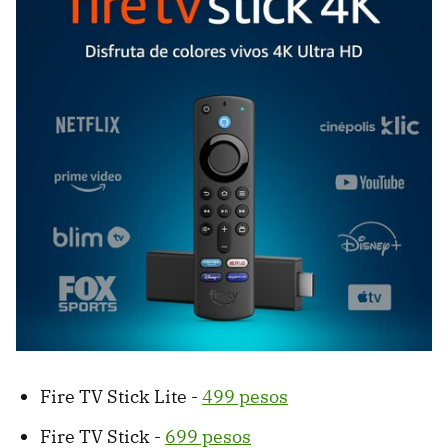
Fire TV Stick Lite -
499 pesos
Fire TV Stick -
699 pesos