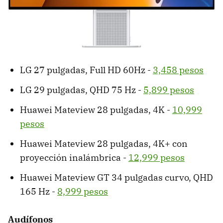
LG 27 pulgadas, Full HD 60Hz -
3,458 pesos
LG 29 pulgadas, QHD 75 Hz -
5,899 pesos
Huawei Mateview 28 pulgadas, 4K -
10,999
pesos
Huawei Mateview 28 pulgadas, 4K+ con
proyección inalámbrica -
12,999 pesos
Huawei Mateview GT 34 pulgadas curvo, QHD
165 Hz -
8,999 pesos
Audífonos