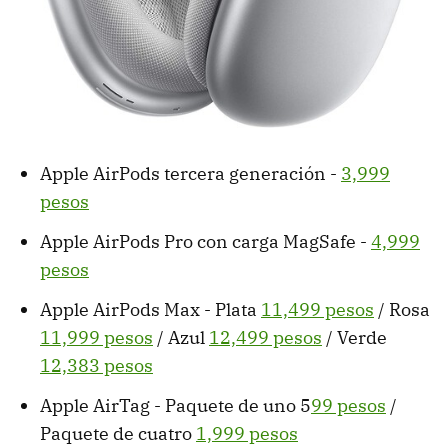
Apple AirPods tercera generación -
3,999
pesos
Apple AirPods Pro con carga MagSafe -
4,999
pesos
Apple AirPods Max - Plata
11,499 pesos
/ Rosa
11,999 pesos
/ Azul
12,499 pesos
/ Verde
12,383 pesos
Apple AirTag - Paquete de uno 5
99 pesos
/
Paquete de cuatro
1,999 pesos