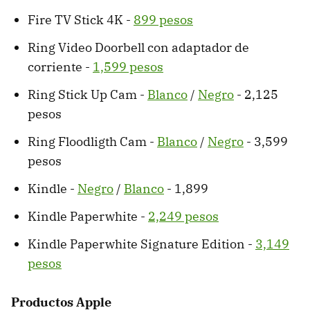
Fire TV Stick 4K -
899 pesos
Ring Video Doorbell con adaptador de
corriente -
1,599 pesos
Ring Stick Up Cam -
Blanco
/
Negro
- 2,125
pesos
Ring Floodligth Cam -
Blanco
/
Negro
- 3,599
pesos
Kindle -
Negro
/
Blanco
- 1,899
Kindle Paperwhite -
2,249 pesos
Kindle Paperwhite Signature Edition -
3,149
pesos
Productos Apple