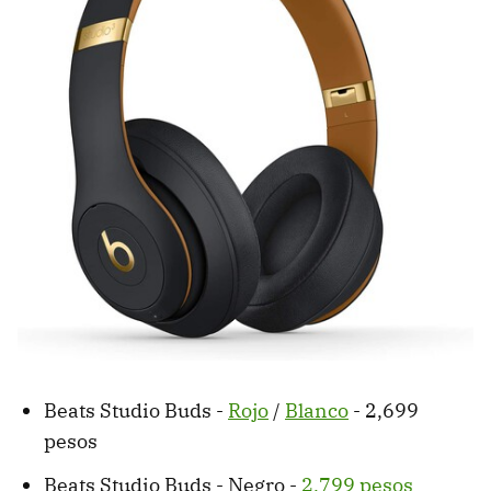
Beats Studio Buds -
Rojo
/
Blanco
- 2,699
pesos
Beats Studio Buds - Negro -
2,799 pesos