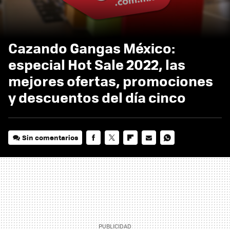
Cazando Gangas México:
especial Hot Sale 2022, las
mejores ofertas, promociones
y descuentos del día cinco
Sin comentarios
FACEBOOK
TWITTER
FLIPBOARD
E-
WHATSAPP
MAIL