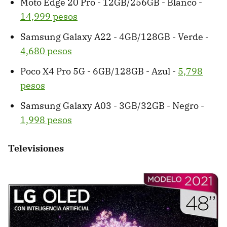
Moto Edge 20 Pro - 12GB/256GB - Blanco -
14,999 pesos
Samsung Galaxy A22 - 4GB/128GB - Verde -
4,680 pesos
Poco X4 Pro 5G - 6GB/128GB - Azul -
5,798
pesos
Samsung Galaxy A03 - 3GB/32GB - Negro -
1,998 pesos
Televisiones