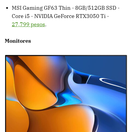
MSI Gaming GF63 Thin - 8GB/512GB SSD -
Core i5 - NVIDIA GeForce RTX3050 Ti -
27,799 pesos
.
Monitores