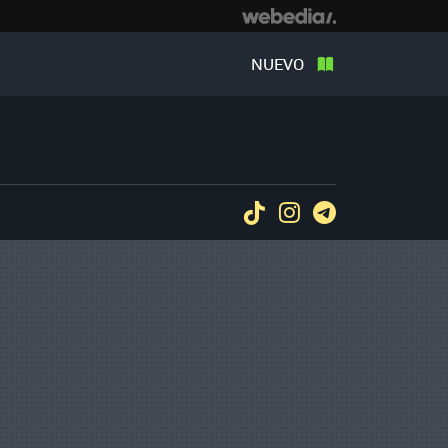
NUEVO
Tiktok
Instagram
Telegram