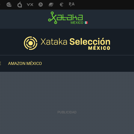
E
AMAZON MÉXICO