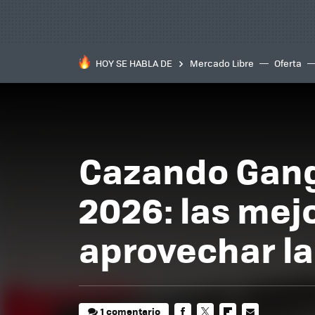
HOY SE HABLA DE
Mercado Libre
Oferta
Cazando Ganga
2026: las mej
aprovechar l
1 comentario