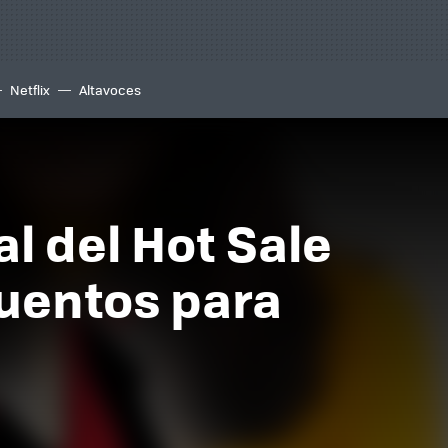
Netflix
Altavoces
l del Hot Sale
cuentos para