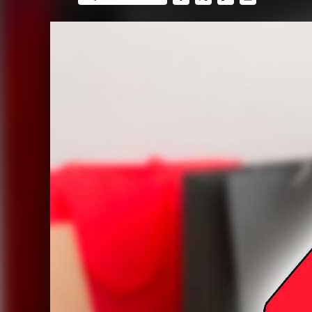
FACEBOOK
TWITTER
FLIPBOARD
E-
MAIL