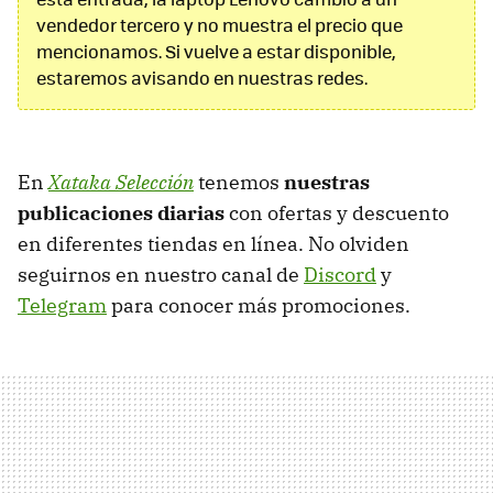
vendedor tercero y no muestra el precio que
mencionamos. Si vuelve a estar disponible,
estaremos avisando en nuestras redes.
En
Xataka Selección
tenemos
nuestras
publicaciones diarias
con ofertas y descuento
en diferentes tiendas en línea. No olviden
seguirnos en nuestro canal de
Discord
y
Telegram
para conocer más promociones.