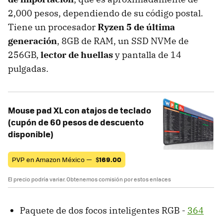
2,000 pesos, dependiendo de su código postal.
Tiene un procesador
Ryzen 5 de última
generación
, 8GB de RAM, un SSD NVMe de
256GB,
lector de huellas
y pantalla de 14
pulgadas.
Mouse pad XL con atajos de teclado
(cupón de 60 pesos de descuento
disponible)
PVP en Amazon México —
$
169.00
El precio podría variar. Obtenemos comisión por estos enlaces
Paquete de dos focos inteligentes RGB -
364