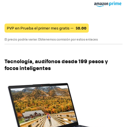
PVP en Prueba el primer mes gratis —
$
0.00
El precio podría variar. Obtenemos comisión por estos enlaces
Tecnología, audífonos desde 199 pesos y
focos inteligentes