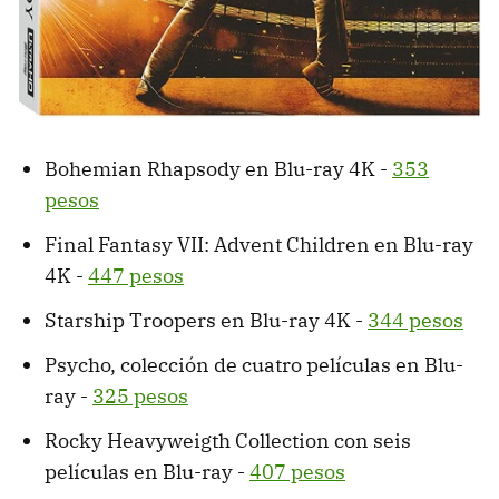
Bohemian Rhapsody en Blu-ray 4K -
353
pesos
Final Fantasy VII: Advent Children en Blu-ray
4K -
447 pesos
Starship Troopers en Blu-ray 4K -
344 pesos
Psycho, colección de cuatro películas en Blu-
ray -
325 pesos
Rocky Heavyweigth Collection con seis
películas en Blu-ray -
407 pesos