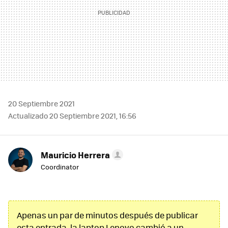
20 Septiembre 2021
Actualizado 20 Septiembre 2021, 16:56
Mauricio Herrera
Coordinator
Apenas un par de minutos después de publicar
esta entrada, la laptop Lenovo cambió a un