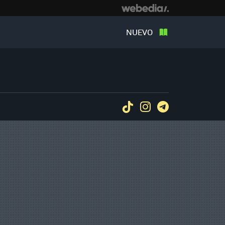
NUEVO
Tiktok
Instagram
Telegram