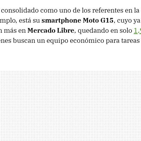
 consolidado como uno de los referentes en l
mplo, está su
smartphone Moto G15
, cuyo ya
ún más en
Mercado Libre
, quedando en solo
1,
enes buscan un equipo económico para tareas 