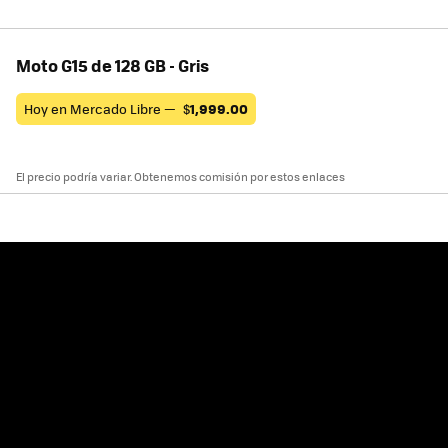
Moto G15 de 128 GB - Gris
Hoy en Mercado Libre —
$
1,999.00
El precio podría variar. Obtenemos comisión por estos enlaces