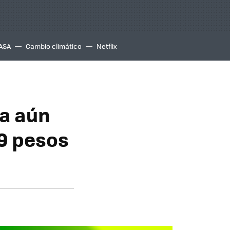
ASA
Cambio climático
Netflix
ja aún
99 pesos