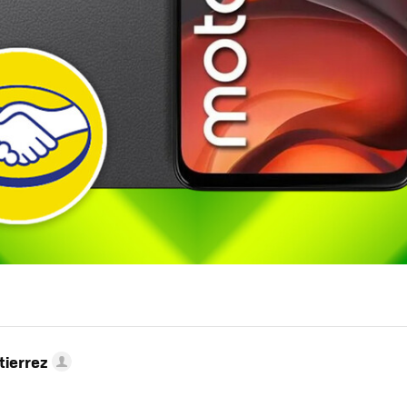
tierrez