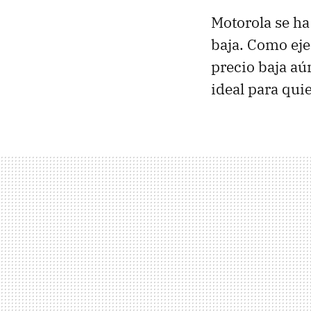
Motorola se ha
baja. Como eje
precio baja a
ideal para qui