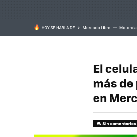
HOY SE HABLA DE
Mercado Libre
Motorola
El celu
más de 
en Merc
Sin comentarios