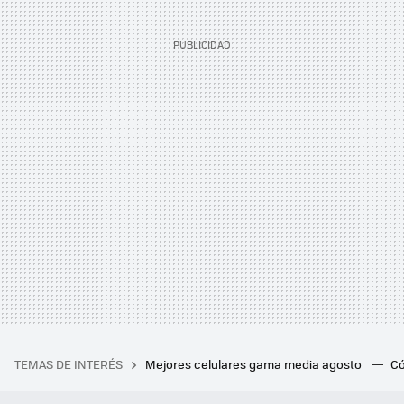
TEMAS DE INTERÉS
Mejores celulares gama media agosto
Có