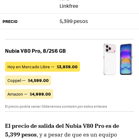
Linkfree
5,399 pesos
PRECIO
Nubia V80 Pro, 8/256 GB
Hoy en Mercado Libre —
$
3,939.00
Coppel —
$
4,599.00
Amazon —
$
4,999.00
El precio podría variar. Obtenemos comisión por estos enlaces
El precio de salida del Nubia V80 Pro es de
5,399 pesos
, y a pesar de que es un equipo