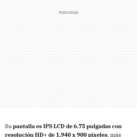
Su
pantalla es
IPS LCD de 6.75 pulgadas con
r
esolución HD+ de 1,940 x 900 pixeles
, más