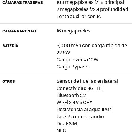
108 megapixeles f/1.8 principal
CÁMARAS TRASERAS
2 megapixeles f/2.4 profundidad
Lente auxiliar con IA
16 megapixeles
CÁMARA FRONTAL
5,000 mAh con carga rápida de
BATERÍA
22.5W
Carga inversa 10W
Carga Bypass
Sensor de huellas en lateral
OTROS
Conectividad 4G LTE
Bluetooth 5.2
Wi-Fi 2.4 y 5 GHz
Resistencia al agua IP64
Jack 3.5 mm de audio
Dual-SIM
NFC