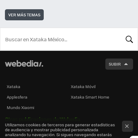
VER MÁS TEMAS
BUSCA
SUBIR
Xataka
Xataka Móvil
Applesfera
Xataka Smart Home
Mundo Xiaomi
Otras publicaciones de Webedia
Utilizamos cookies de terceros para generar estadísticas
de audiencia y mostrar publicidad personalizada
analizando tu navegación. Si sigues navegando estarás