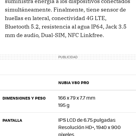
suministra energía a los dispositivos conectados
simultáneamente. Finalmente, tiene sensor de
huellas en lateral, conectividad 4G LTE,
Bluetooth 5.2, resistencia al agua IP64, Jack 3.5
mm de audio, Dual-SIM, NFC Linkfree.
NUBIA V80 PRO
166 x 79 x 7.7 mm
DIMENSIONES Y PESO
195 g
IPS LCD de 6.75 pulgadas
PANTALLA
Resolución HD+, 1940 x 900
pixeles