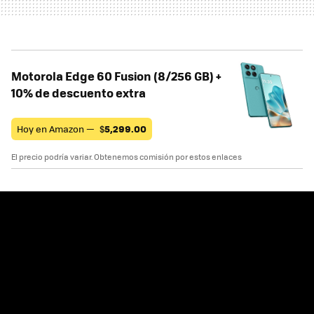
Motorola Edge 60 Fusion (8/256 GB) +
10% de descuento extra
Hoy en Amazon —
$
5,299.00
El precio podría variar. Obtenemos comisión por estos enlaces