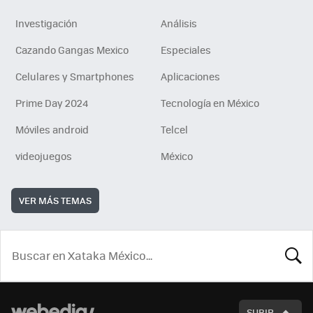
Investigación
Análisis
Cazando Gangas Mexico
Especiales
Celulares y Smartphones
Aplicaciones
Prime Day 2024
Tecnología en México
Móviles android
Telcel
videojuegos
México
VER MÁS TEMAS
BUSCA
SUBIR