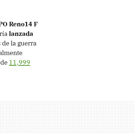
PO Reno14 F
ría
lanzada
s de la guerra
ialmente
 de
11,999