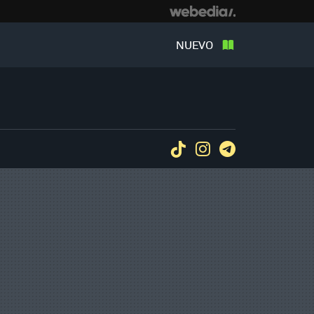
NUEVO
Tiktok
Instagram
Telegram