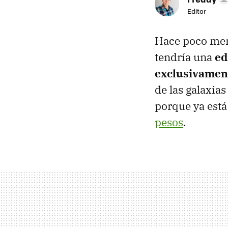
Editor
Hace poco men
tendría una
ed
exclusivamen
de las galaxia
porque ya está
pesos
.