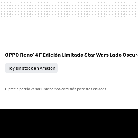
OPPO Reno14 F Edición Limitada Star Wars Lado Oscur
Hoy sin stock en Amazon
El precio podría variar. Obtenemos comisión por estos enlaces