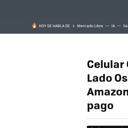
HOY SE HABLA DE
Mercado Libre
IA
Sa
Celular
Lado Os
Amazon 
pago