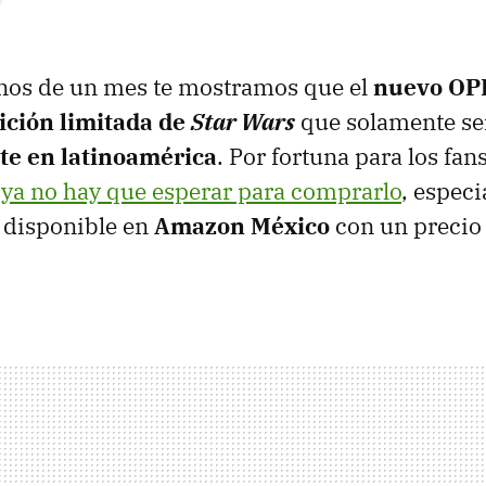
os de un mes te mostramos que el
nuevo OP
ición limitada de
Star Wars
que solamente se
te en latinoamérica
. Por fortuna para los fan
s
ya no hay que esperar para comprarlo
, espec
 disponible en
Amazon México
con un precio