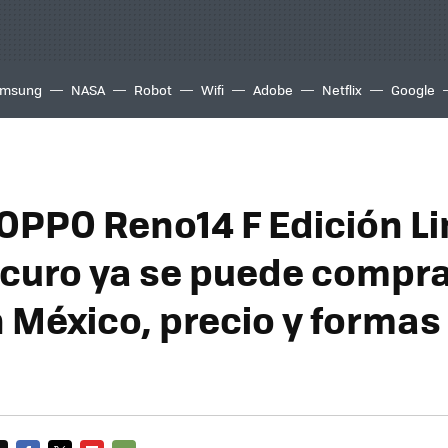
msung
NASA
Robot
Wifi
Adobe
Netflix
Google
 OPPO Reno14 F Edición L
curo ya se puede compra
México, precio y formas