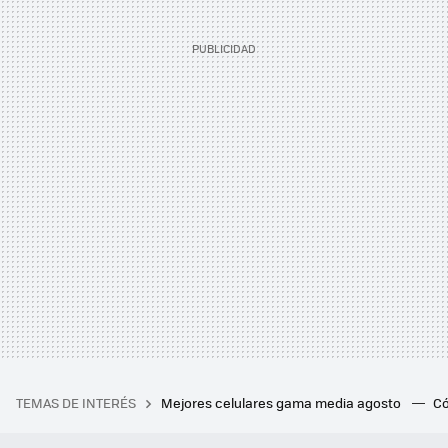
TEMAS DE INTERÉS
Mejores celulares gama media agosto
Có