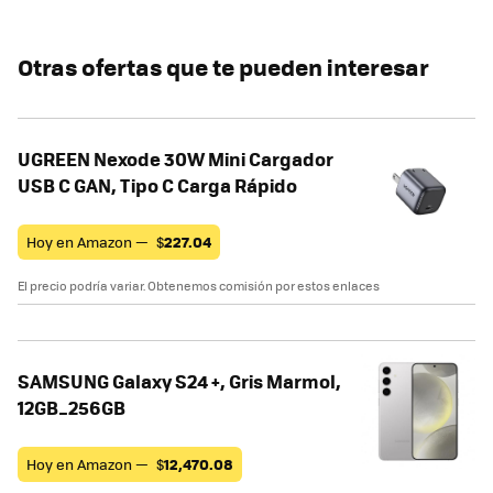
Otras ofertas que te pueden interesar
UGREEN Nexode 30W Mini Cargador
USB C GAN, Tipo C Carga Rápido
Hoy en Amazon —
$
227.04
El precio podría variar. Obtenemos comisión por estos enlaces
SAMSUNG Galaxy S24 +, Gris Marmol,
12GB_256GB
Hoy en Amazon —
$
12,470.08