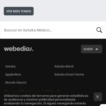
VER MÁS TEMAS
BUSCA
SUBIR
Xataka
Xataka Móvil
Applesfera
Xataka Smart Home
Mundo Xiaomi
Otras publicaciones de Webedia
Utilizamos cookies de terceros para generar estadísticas
de audiencia y mostrar publicidad personalizada
analizando tu navegación. Si sigues navegando estarás