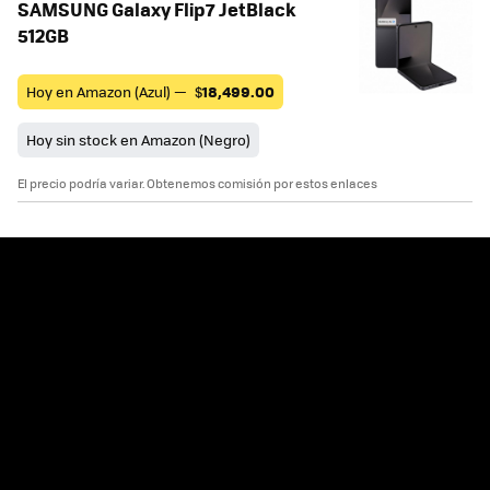
SAMSUNG Galaxy Flip7 JetBlack
512GB
Hoy en Amazon (Azul) —
$
18,499.00
Hoy sin stock en Amazon (Negro)
El precio podría variar. Obtenemos comisión por estos enlaces