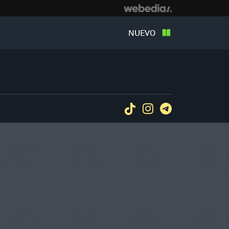
NUEVO
Tiktok
Instagram
Telegram