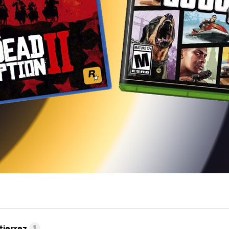
tierrez