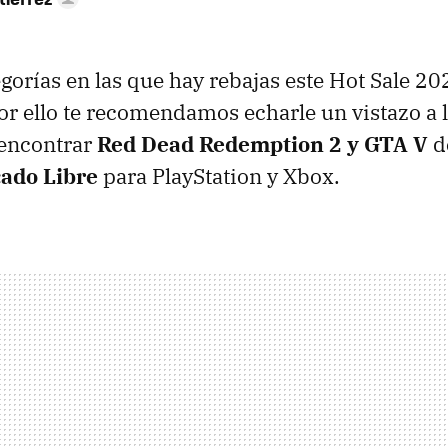
egorías en las que hay rebajas este Hot Sale 20
or ello te recomendamos echarle un vistazo a l
 encontrar
Red Dead Redemption 2 y GTA V
d
ado Libre
para PlayStation y Xbox.