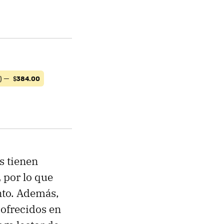
4) —
$
384.00
s tienen
,
por lo que
nto. Además,
 ofrecidos en