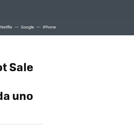
Netflix
Google
iPhone
t Sale
da uno