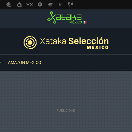
E
AMAZON MÉXICO