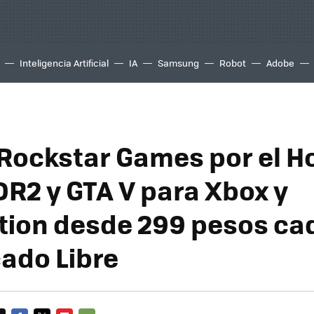
Inteligencia Artificial
IA
Samsung
Robot
Adobe
ockstar Games por el Ho
DR2 y GTA V para Xbox y
tion desde 299 pesos ca
ado Libre