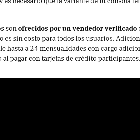
y es necesario que la variante de tu consola te
os son
ofrecidos por un vendedor verificado
ío es sin costo para todos los usuarios. Adicio
ble hasta a 24 mensualidades con cargo adicio
al pagar con tarjetas de crédito participantes