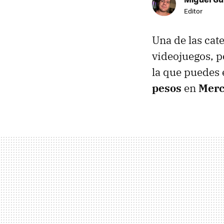
Editor
Una de las cat
videojuegos, p
la que puedes
pesos
en
Merc