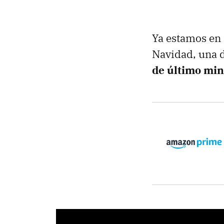
Ya estamos en 
Navidad, una d
de último mi