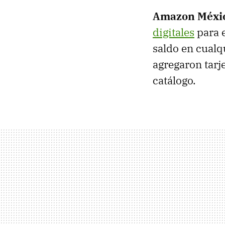
Amazon Méxi
digitales
para e
saldo en cualq
agregaron tarj
catálogo.