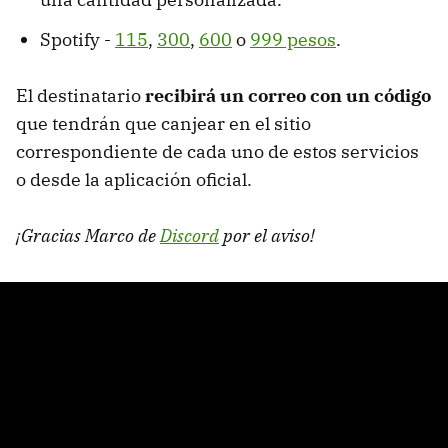
Spotify -
115
,
300
,
600
o
999 pesos
.
El destinatario
recibirá un correo con un código
que tendrán que canjear en el sitio
correspondiente de cada uno de estos servicios
o desde la aplicación oficial.
¡Gracias Marco de
Discord
por el aviso!