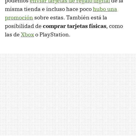
podemos
enviar tarjetas de regalo digital
de la
misma tienda e incluso hace poco
hubo una
promoción
sobre estas. También está la
posibilidad de
comprar tarjetas físicas
, como
las de
Xbox
o PlayStation.