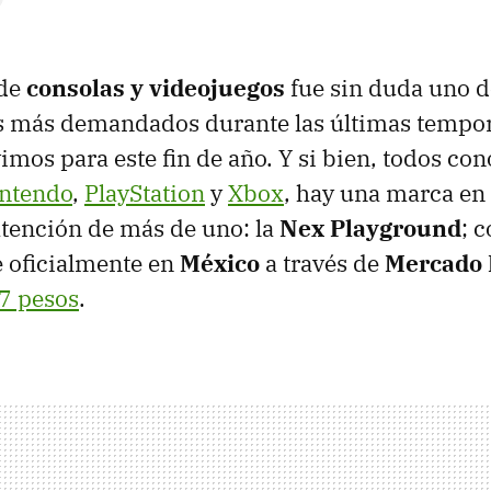
 de
consolas y videojuegos
fue sin duda uno d
 más demandados durante las últimas tempo
vimos para este fin de año. Y si bien, todos c
ntendo
,
PlayStation
y
Xbox
, hay una marca en 
atención de más de uno: la
Nex Playground
; 
e oficialmente en
México
a través de
Mercado 
7 pesos
.