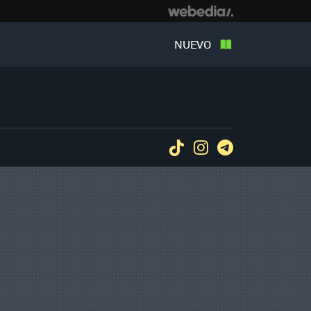
NUEVO
Tiktok
Instagram
Telegram