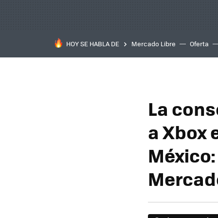
HOY SE HABLA DE
Mercado Libre
Oferta
La cons
a Xbox 
México:
Mercado