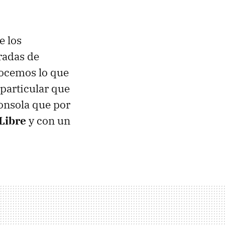
e los
radas de
onocemos lo que
particular que
consola que por
Libre
y con un