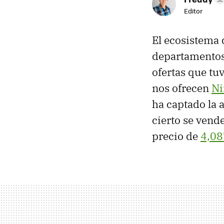
Editor
El ecosistema
departamentos
ofertas que tu
nos ofrecen
Ni
ha captado la 
cierto se vend
precio de
4,08