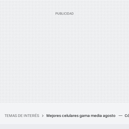
TEMAS DE INTERÉS
Mejores celulares gama media agosto
Có