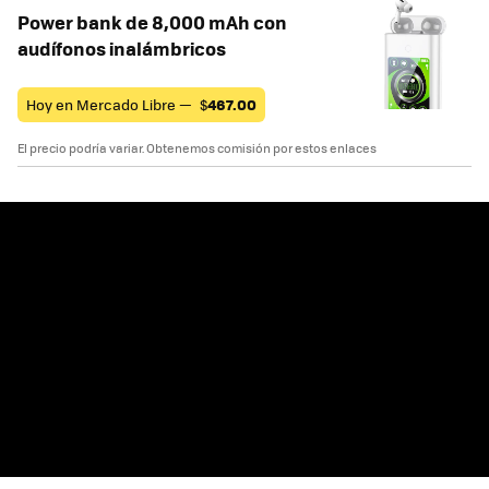
Power bank de 8,000 mAh con
audífonos inalámbricos
Hoy en Mercado Libre —
$
467.00
El precio podría variar. Obtenemos comisión por estos enlaces