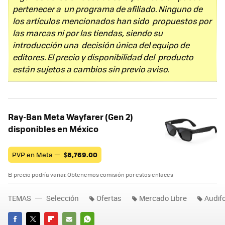
pertenecer a un programa de afiliado. Ninguno de
los artículos mencionados han sido propuestos por
las marcas ni por las tiendas, siendo su
introducción una decisión única del equipo de
editores. El precio y disponibilidad del producto
están sujetos a cambios sin previo aviso.
Ray-Ban Meta Wayfarer (Gen 2)
disponibles en México
PVP en Meta —
$
8,769.00
El precio podría variar. Obtenemos comisión por estos enlaces
TEMAS
Selección
Ofertas
Mercado Libre
Audif