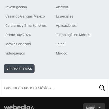
Investigación
Análisis
Cazando Gangas Mexico
Especiales
Celulares y Smartphones
Aplicaciones
Prime Day 2024
Tecnología en México
Móviles android
Telcel
videojuegos
México
VER MÁS TEMAS
BUSCA
SUBIR