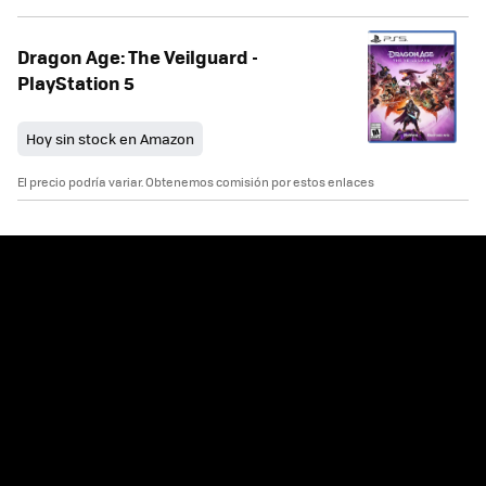
Dragon Age: The Veilguard -
PlayStation 5
Hoy sin stock en Amazon
El precio podría variar. Obtenemos comisión por estos enlaces