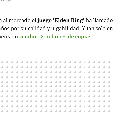
a al mercado el
juego 'Elden Ring'
ha llamado 
años por su calidad y jugabilidad. Y tan sólo e
 mercado
vendió 12 millones de copias
.