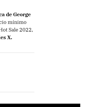
ica de George
ecio mínimo
 Hot Sale 2022,
es X.