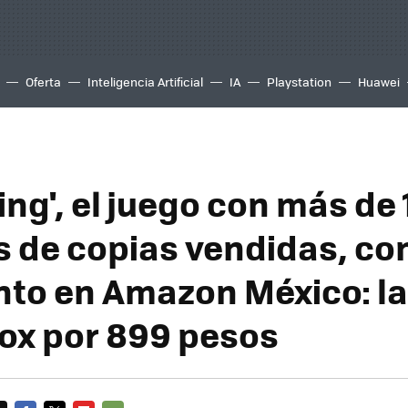
Oferta
Inteligencia Artificial
IA
Playstation
Huawei
ing', el juego con más de 
s de copias vendidas, co
to en Amazon México: la
ox por 899 pesos