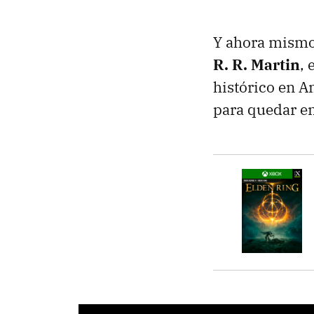
Y ahora mismo
R. R. Martin
,
histórico en A
para quedar e