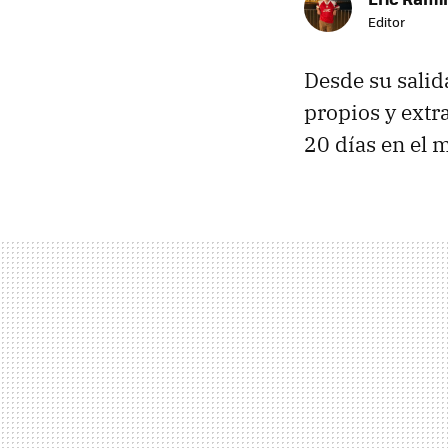
Editor
Desde su salid
propios y extr
20 días en el