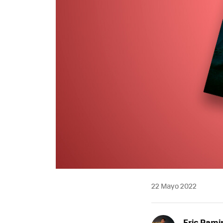
22 Mayo 2022
Eric Rami