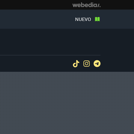
NUEVO
Tiktok
Instagram
Telegram