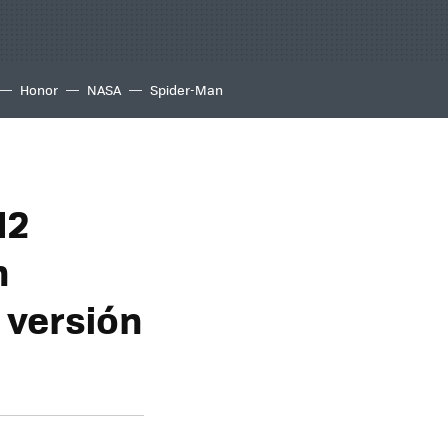
Honor
NASA
Spider-Man
12
n
 versión