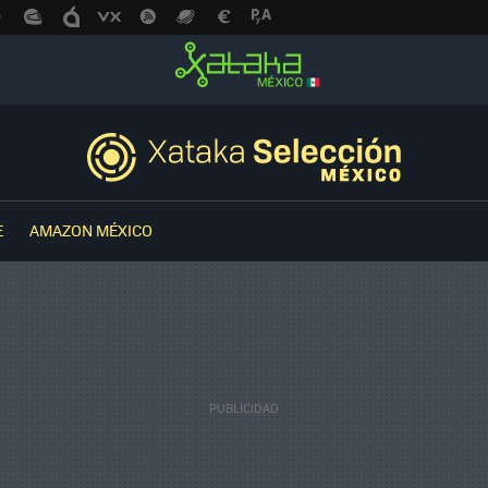
E
AMAZON MÉXICO