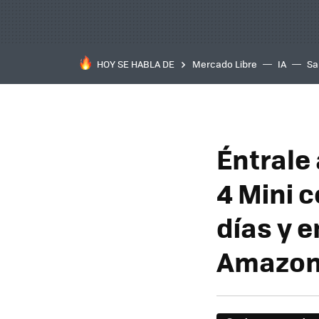
HOY SE HABLA DE
Mercado Libre
IA
Sa
Éntrale 
4 Mini 
días y e
Amazon