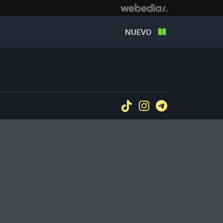
NUEVO
Tiktok
Instagram
Telegram