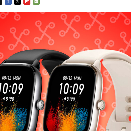
FACEBOOK
TWITTER
FLIPBOARD
E-
MAIL