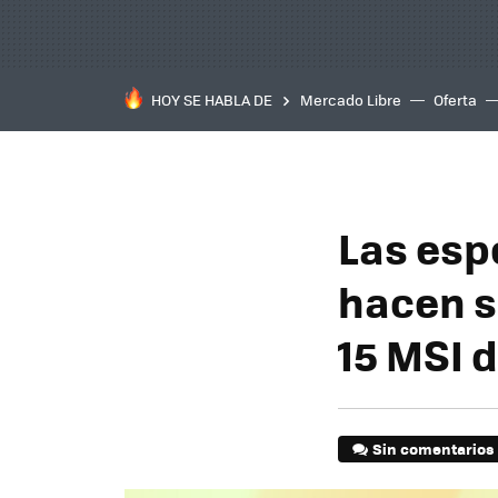
HOY SE HABLA DE
Mercado Libre
Oferta
Las esp
hacen s
15 MSI 
Sin comentarios