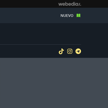
NUEVO
Tiktok
Instagram
Telegram