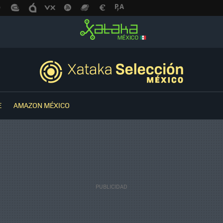
E
AMAZON MÉXICO