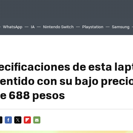
WhatsApp
IA
Nintendo Switch
Playstation
Samsung
ecificaciones de esta lap
entido con su bajo precio
de 688 pesos
FACEBOOK
TWITTER
FLIPBOARD
E-