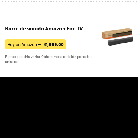
Barra de sonido Amazon Fire TV
Hoy en Amazon —
$
1,899.00
El precio podría variar. Obtenemos comisión por estos
enlaces