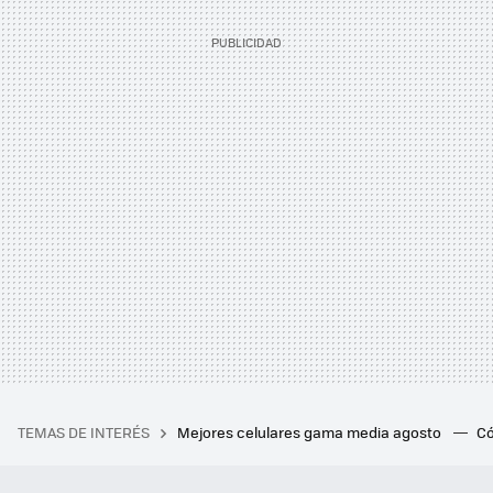
TEMAS DE INTERÉS
Mejores celulares gama media agosto
Có