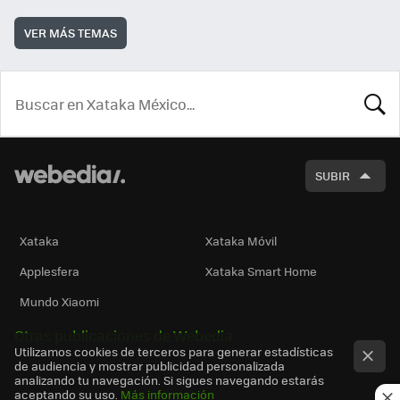
VER MÁS TEMAS
BUSCA
SUBIR
Xataka
Xataka Móvil
Applesfera
Xataka Smart Home
Mundo Xiaomi
Otras publicaciones de Webedia
Utilizamos cookies de terceros para generar estadísticas
de audiencia y mostrar publicidad personalizada
analizando tu navegación. Si sigues navegando estarás
aceptando su uso.
Más información