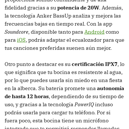
fidelidad gracias a su
potencia de 20W
. Además,
la tecnología Anker BassUp analiza y mejora las
frecuencias bajas en tiempo real. Con la app
Soundcore
, disponible tanto para
Android
como
para
iOS
, podrás adaptar el ecualozador para que
tus canciones preferidas suenen aún mejor.
Otro punto a destacar es su
certificación IPX7
, lo
que significa que tu bocina es resistente al agua,
por lo que puedes usarla sin miedo en una fiesta
en la alberca. Su batería promete una
autonomía
de hasta 12 horas
, dependiendo de su tiempo de
uso, y gracias a la tecnología
PowerIQ
incluso
podrás usarla para cargar tu teléfono. Por si
fuera poco, esta bocina tiene un micrófono
integrado que te permitirá responder llamadas.