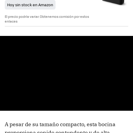
Hoy sin stock en Amazon
El precio podría variar. Obtenemos comisión por estos
enlaces
A pesar de su tamaño compacto, esta bocina
proporciona sonido contundente y de alta