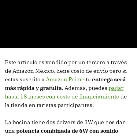
Este artículo es vendido por un tercero a través
de Amazon México, tiene costo de envío pero si
estas suscrito a
Amazon Prime
tu
entrega será
más rápida y gratuita
. Además, puedes
pagar
hasta 18 meses con costo de financiamiento
de
la tienda en tarjetas participantes.
La bocina tiene dos drivers de 3W que nos dan
una
potencia combinada de 6W con sonido