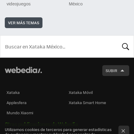
videojuegos
México
VER MÁS TEMAS
BUSCA
SUBIR
Xataka
Xataka Móvil
Applesfera
Xataka Smart Home
Mundo Xiaomi
Otras publicaciones de Webedia
Utilizamos cookies de terceros para generar estadísticas