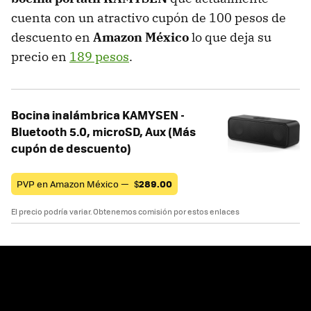
cuenta con un atractivo cupón de 100 pesos de
descuento en
Amazon México
lo que deja su
precio en
189 pesos
.
Bocina inalámbrica KAMYSEN -
Bluetooth 5.0, microSD, Aux (Más
cupón de descuento)
PVP en Amazon México —
$
289.00
El precio podría variar. Obtenemos comisión por estos enlaces