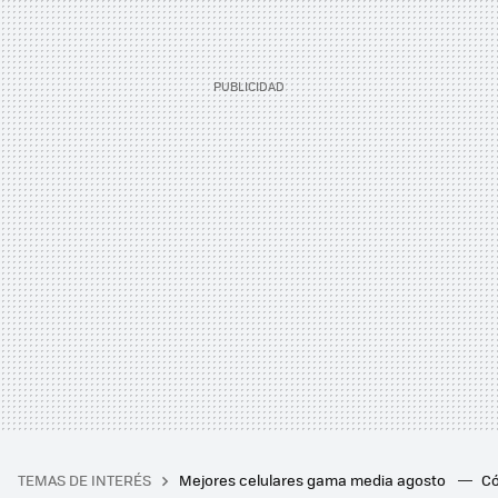
TEMAS DE INTERÉS
Mejores celulares gama media agosto
Có