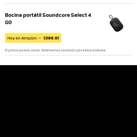
Bocina portátil Soundcore Select 4
GO
Hoy en Amazon —
$
399.01
El precio podría variar. Obtenemos comisión por estos enlaces