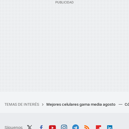
TEMAS DE INTERÉS
Mejores celulares gama media agosto
Có
Síguenos