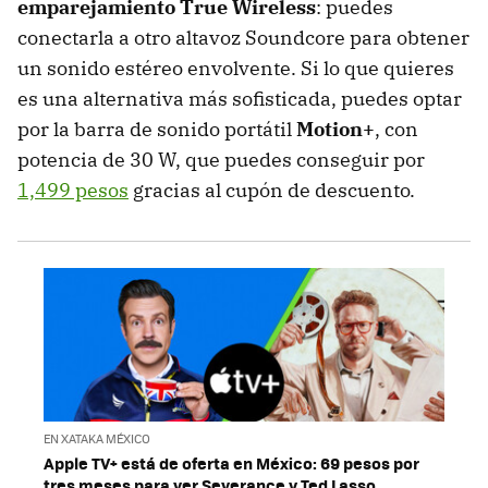
emparejamiento True Wireless
: puedes
conectarla a otro altavoz Soundcore para obtener
un sonido estéreo envolvente. Si lo que quieres
es una alternativa más sofisticada, puedes optar
por la barra de sonido portátil
Motion+
, con
potencia de 30 W, que puedes conseguir por
1,499 pesos
gracias al cupón de descuento.
EN XATAKA MÉXICO
Apple TV+ está de oferta en México: 69 pesos por
tres meses para ver Severance y Ted Lasso